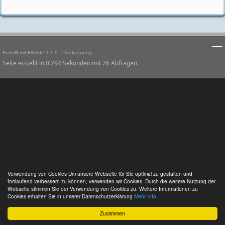
|
Erstellt mit ElkArte 1.1.9
Danksagung
Seite erstellt in 0.294 Sekunden mit 26 Abfragen.
Verwendung von Cookies Um unsere Webseite für Sie optimal zu gestalten und
fortlaufend verbessern zu können, verwenden wir Cookies. Durch die weitere Nutzung der
Webseite stimmen Sie der Verwendung von Cookies zu. Weitere Informationen zu
Cookies erhalten Sie in unserer Datenschutzerklärung
Mehr Info
Zustimmen