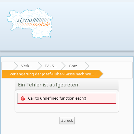
Verkehr
IV - Straßenverkehr
Graz
Verlängerung der Josef-Huber-Gasse nach Westen (Bahnunterführung)
Ein Fehler ist aufgetreten!
Call to undefined function each()
Zurück