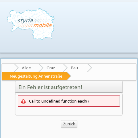
Allgemein
Graz
Bauprojekte
Neugestaltung Annenstraße
Ein Fehler ist aufgetreten!
Call to undefined function each()
Zurück