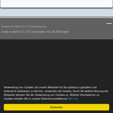
|
Erstellt mit ElkArte 1.1.9
Danksagung
Seite erstellt in 0.193 Sekunden mit 26 Abfragen.
Verwendung von Cookies Um unsere Webseite für Sie optimal zu gestalten und
fortlaufend verbessern zu können, verwenden wir Cookies. Durch die weitere Nutzung der
Webseite stimmen Sie der Verwendung von Cookies zu. Weitere Informationen zu
Cookies erhalten Sie in unserer Datenschutzerklärung
Mehr Info
Zustimmen