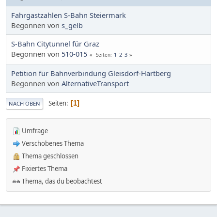
Fahrgastzahlen S-Bahn Steiermark
Begonnen von
s_gelb
S-Bahn Citytunnel für Graz
Begonnen von
510-015
1
2
3
Seiten
Petition für Bahnverbindung Gleisdorf-Hartberg
Begonnen von
AlternativeTransport
Seiten
1
NACH OBEN
Umfrage
Verschobenes Thema
Thema geschlossen
Fixiertes Thema
Thema, das du beobachtest