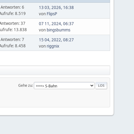
Antworten: 6
13 03, 2026, 16:38
Aufrufe: 8.519
von
FlipsP
Antworten: 37
07 11, 2024, 06:37
ufrufe: 13.838
von
bingsbumms
Antworten: 7
15 04, 2022, 08:27
Aufrufe: 8.458
von
riggnix
Gehe zu