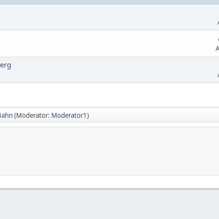
A
berg
Bahn
(Moderator:
Moderator1
)