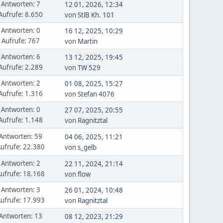
Antworten: 7
12 01, 2026, 12:34
Aufrufe: 8.650
von
StlB Kh. 101
Antworten: 0
16 12, 2025, 10:29
Aufrufe: 767
von
Martin
Antworten: 6
13 12, 2025, 19:45
Aufrufe: 2.289
von
TW 529
Antworten: 2
01 08, 2025, 15:27
Aufrufe: 1.316
von
Stefan 4076
Antworten: 0
27 07, 2025, 20:55
Aufrufe: 1.148
von
Ragnitztal
Antworten: 59
04 06, 2025, 11:21
ufrufe: 22.380
von
s_gelb
Antworten: 2
22 11, 2024, 21:14
ufrufe: 18.168
von
flow
Antworten: 3
26 01, 2024, 10:48
ufrufe: 17.993
von
Ragnitztal
Antworten: 13
08 12, 2023, 21:29