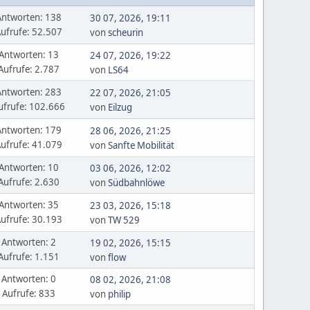
Antworten: 138
30 07, 2026, 19:11
ufrufe: 52.507
von
scheurin
Antworten: 13
24 07, 2026, 19:22
Aufrufe: 2.787
von
LS64
Antworten: 283
22 07, 2026, 21:05
ufrufe: 102.666
von
Eilzug
Antworten: 179
28 06, 2026, 21:25
ufrufe: 41.079
von
Sanfte Mobilität
Antworten: 10
03 06, 2026, 12:02
Aufrufe: 2.630
von
Südbahnlöwe
Antworten: 35
23 03, 2026, 15:18
ufrufe: 30.193
von
TW 529
Antworten: 2
19 02, 2026, 15:15
Aufrufe: 1.151
von
flow
Antworten: 0
08 02, 2026, 21:08
Aufrufe: 833
von
philip