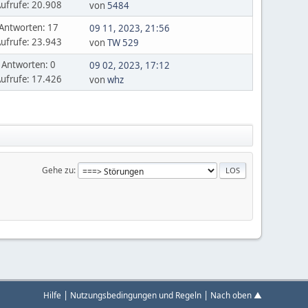
ufrufe: 20.908
von
5484
Antworten: 17
09 11, 2023, 21:56
ufrufe: 23.943
von
TW 529
Antworten: 0
09 02, 2023, 17:12
ufrufe: 17.426
von
whz
Gehe zu
|
|
Hilfe
Nutzungsbedingungen und Regeln
Nach oben ▲