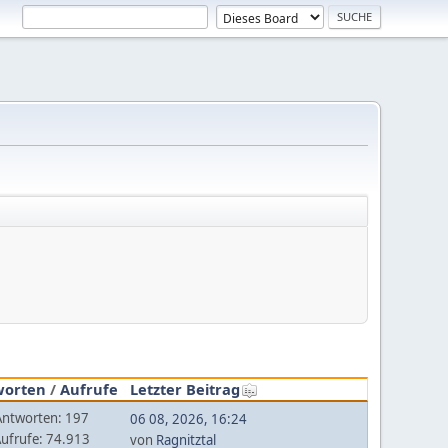
worten
/
Aufrufe
Letzter Beitrag
Antworten: 197
06 08, 2026, 16:24
ufrufe: 74.913
von
Ragnitztal