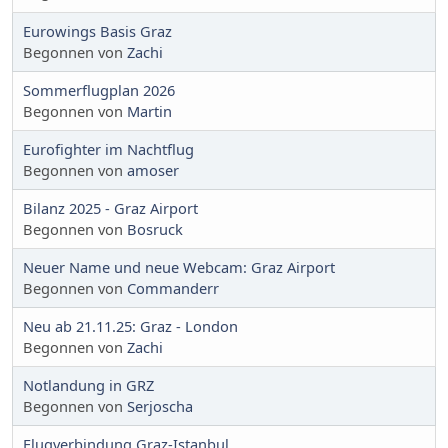
Eurowings Basis Graz
Begonnen von
Zachi
Sommerflugplan 2026
Begonnen von
Martin
Eurofighter im Nachtflug
Begonnen von
amoser
Bilanz 2025 - Graz Airport
Begonnen von
Bosruck
Neuer Name und neue Webcam: Graz Airport
Begonnen von
Commanderr
Neu ab 21.11.25: Graz - London
Begonnen von
Zachi
Notlandung in GRZ
Begonnen von
Serjoscha
Flugverbindung Graz-Istanbul