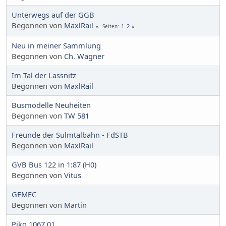
Unterwegs auf der GGB
Begonnen von
MaxlRail
1
2
Seiten
Neu in meiner Sammlung
Begonnen von
Ch. Wagner
Im Tal der Lassnitz
Begonnen von
MaxlRail
Busmodelle Neuheiten
Begonnen von
TW 581
Freunde der Sulmtalbahn - FdSTB
Begonnen von
MaxlRail
GVB Bus 122 in 1:87 (H0)
Begonnen von
Vitus
GEMEC
Begonnen von
Martin
Piko 1067.01