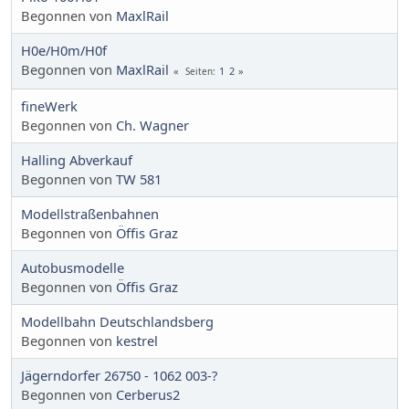
Begonnen von
MaxlRail
H0e/H0m/H0f
Begonnen von
MaxlRail
1
2
Seiten
fineWerk
Begonnen von
Ch. Wagner
Halling Abverkauf
Begonnen von
TW 581
Modellstraßenbahnen
Begonnen von
Öffis Graz
Autobusmodelle
Begonnen von
Öffis Graz
Modellbahn Deutschlandsberg
Begonnen von
kestrel
Jägerndorfer 26750 - 1062 003-?
Begonnen von
Cerberus2