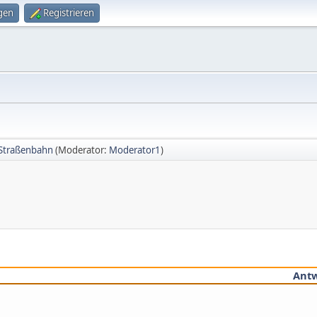
gen
Registrieren
Straßenbahn
(Moderator:
Moderator1
)
Ant