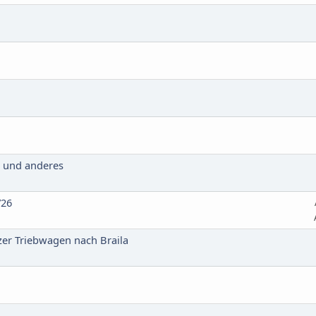
1 und anderes
/26
zer Triebwagen nach Braila