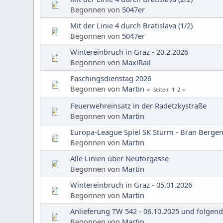
Begonnen von
5047er
Mit der Linie 4 durch Bratislava (1/2)
Begonnen von
5047er
Wintereinbruch in Graz - 20.2.2026
Begonnen von
MaxlRail
Faschingsdienstag 2026
Begonnen von
Martin
1
2
Seiten
Feuerwehreinsatz in der Radetzkystraße
Begonnen von
Martin
Europa-League Spiel SK Sturm - Bran Berge
Begonnen von
Martin
Alle Linien über Neutorgasse
Begonnen von
Martin
Wintereinbruch in Graz - 05.01.2026
Begonnen von
Martin
Anlieferung TW 542 - 06.10.2025 und folgen
Begonnen von
Martin