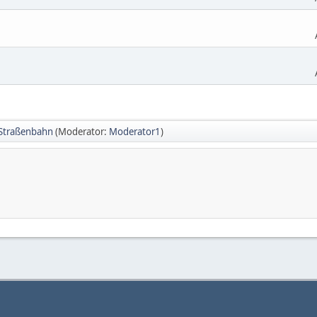
Straßenbahn
(Moderator:
Moderator1
)