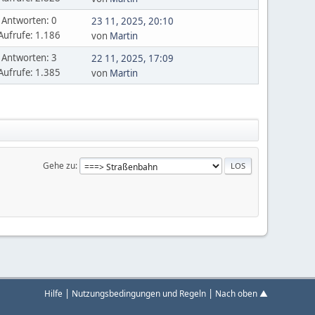
Antworten: 0
23 11, 2025, 20:10
Aufrufe: 1.186
von
Martin
Antworten: 3
22 11, 2025, 17:09
Aufrufe: 1.385
von
Martin
Gehe zu
|
|
Hilfe
Nutzungsbedingungen und Regeln
Nach oben ▲