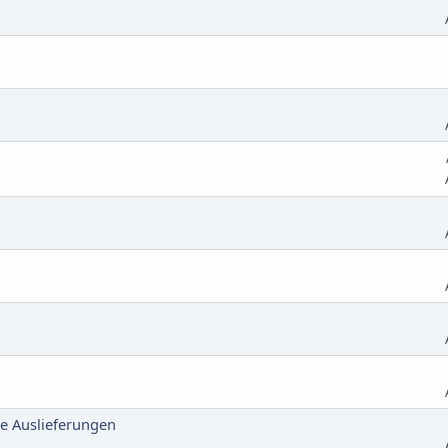
n
de Auslieferungen