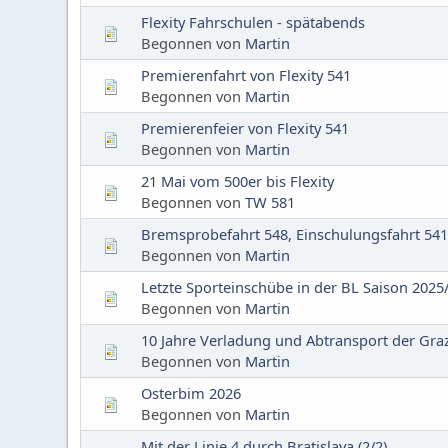
Flexity Fahrschulen - spätabends
Begonnen von
Martin
Premierenfahrt von Flexity 541
Begonnen von
Martin
Premierenfeier von Flexity 541
Begonnen von
Martin
21 Mai vom 500er bis Flexity
Begonnen von
TW 581
Bremsprobefahrt 548, Einschulungsfahrt 54
Begonnen von
Martin
Letzte Sporteinschübe in der BL Saison 2025
Begonnen von
Martin
10 Jahre Verladung und Abtransport der Gra
Begonnen von
Martin
Osterbim 2026
Begonnen von
Martin
Mit der Linie 4 durch Bratislava (2/2)