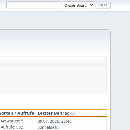
worten
/
Aufrufe
Letzter Beitrag
Antworten: 5
09 07, 2026, 22:40
Aufrufe: 982
von
Hilde B.