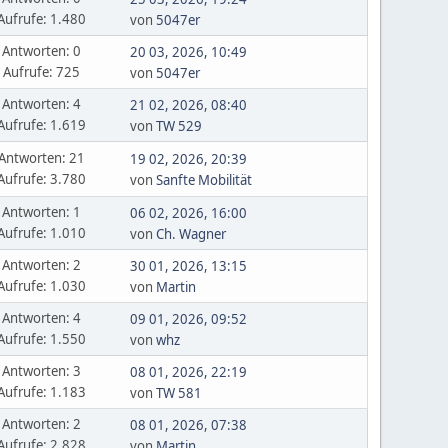
Aufrufe: 1.480
von
5047er
Antworten: 0
20 03, 2026, 10:49
Aufrufe: 725
von
5047er
Antworten: 4
21 02, 2026, 08:40
Aufrufe: 1.619
von
TW 529
Antworten: 21
19 02, 2026, 20:39
Aufrufe: 3.780
von
Sanfte Mobilität
Antworten: 1
06 02, 2026, 16:00
Aufrufe: 1.010
von
Ch. Wagner
Antworten: 2
30 01, 2026, 13:15
Aufrufe: 1.030
von
Martin
Antworten: 4
09 01, 2026, 09:52
Aufrufe: 1.550
von
whz
Antworten: 3
08 01, 2026, 22:19
Aufrufe: 1.183
von
TW 581
Antworten: 2
08 01, 2026, 07:38
Aufrufe: 2.828
von
Martin