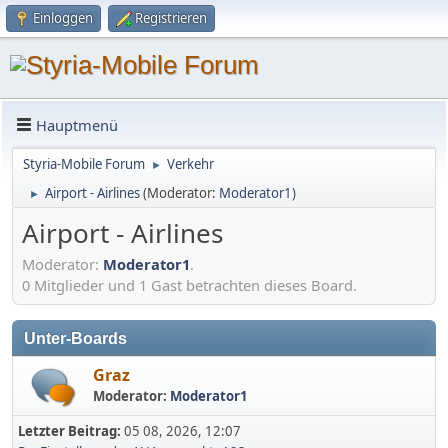
Einloggen
Registrieren
Hauptmenü
Styria-Mobile Forum
Verkehr
►
Airport - Airlines
(Moderator:
Moderator1
)
►
Airport - Airlines
Moderator:
Moderator1
.
0 Mitglieder und 1 Gast betrachten dieses Board.
Unter-Boards
Graz
Moderator:
Moderator1
Letzter Beitrag:
05 08, 2026, 12:07