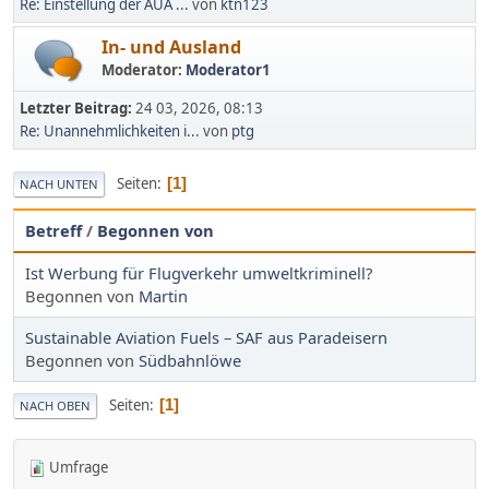
Re: Einstellung der AUA ...
von
ktn123
In- und Ausland
Moderator:
Moderator1
Letzter Beitrag:
24 03, 2026, 08:13
Re: Unannehmlichkeiten i...
von
ptg
Seiten
1
NACH UNTEN
Betreff
/
Begonnen von
Ist Werbung für Flugverkehr umweltkriminell?
Begonnen von
Martin
Sustainable Aviation Fuels – SAF aus Paradeisern
Begonnen von
Südbahnlöwe
Seiten
1
NACH OBEN
Umfrage