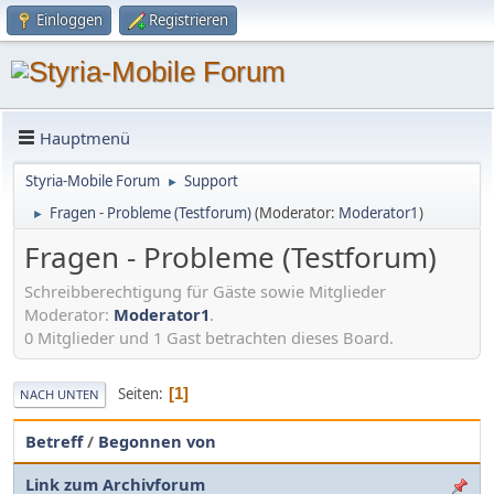
Einloggen
Registrieren
Hauptmenü
Styria-Mobile Forum
Support
►
Fragen - Probleme (Testforum)
(Moderator:
Moderator1
)
►
Fragen - Probleme (Testforum)
Schreibberechtigung für Gäste sowie Mitglieder
Moderator:
Moderator1
.
0 Mitglieder und 1 Gast betrachten dieses Board.
Seiten
1
NACH UNTEN
Betreff
/
Begonnen von
Link zum Archivforum