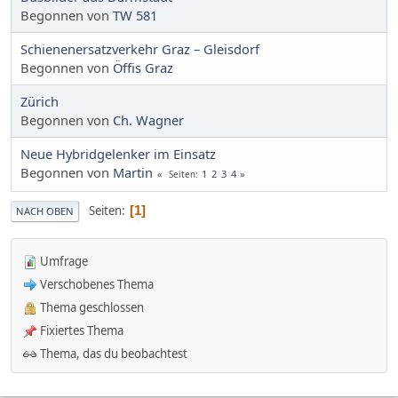
Begonnen von
TW 581
Schienenersatzverkehr Graz – Gleisdorf
Begonnen von
Öffis Graz
Zürich
Begonnen von
Ch. Wagner
Neue Hybridgelenker im Einsatz
Begonnen von
Martin
1
2
3
4
Seiten
Seiten
1
NACH OBEN
Umfrage
Verschobenes Thema
Thema geschlossen
Fixiertes Thema
Thema, das du beobachtest