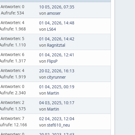
Antworten: 0
10 05, 2026, 07:35
Aufrufe: 534
von
amoser
Antworten: 4
01 04, 2026, 14:48
Aufrufe: 1.968
von
LS64
Antworten: 5
01 04, 2026, 14:42
Aufrufe: 1.110
von
Ragnitztal
Antworten: 6
01 04, 2026, 12:41
Aufrufe: 1.317
von
FlipsP
Antworten: 4
20 02, 2026, 16:13
Aufrufe: 1.919
von
cityrunner
Antworten: 0
01 04, 2025, 00:19
Aufrufe: 2.340
von
Martin
Antworten: 2
04 03, 2025, 10:17
Aufrufe: 1.575
von
Martin
Antworten: 7
02 04, 2023, 12:04
ufrufe: 12.166
von
stef610_neu
Antworten: 0
20 02, 2023, 17:43