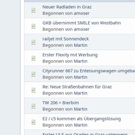
Neuer Radladen in Graz
Begonnen von
amoser
GKB übernimmt SMILE von Westbahn
Begonnen von
amoser
railjet mit Sonnendeck
Begonnen von
Martin
Erster Flexity mit Werbung
Begonnen von
Martin
Cityrunner 667 zu Enteisungswagen umgeba
Begonnen von
Martin
Re: Neue Straßenbahnen für Graz
Begonnen von
Martin
TW 206 > Bierbim
Begonnen von
Martin
E2 / c5 kommen als Übergangslösung
Begonnen von
Martin
Erster ULF aus Oradea in Graz unterwegs