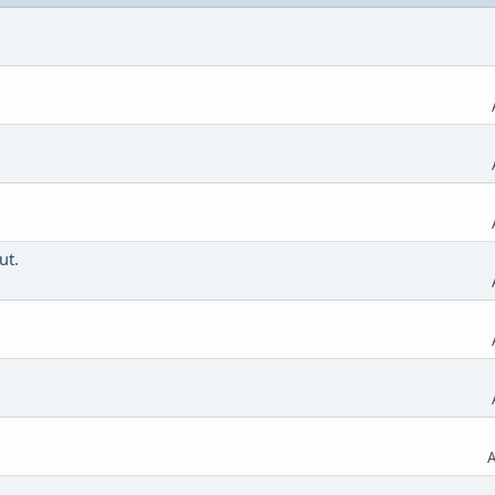
ut.
A