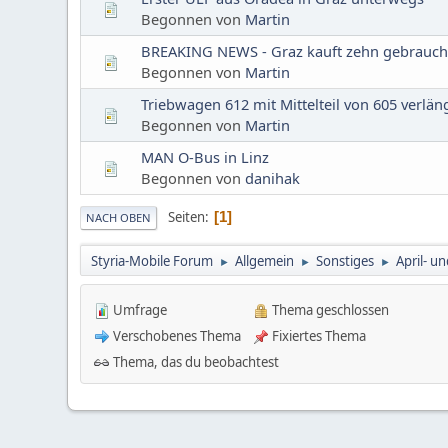
Begonnen von
Martin
BREAKING NEWS - Graz kauft zehn gebrauch
Begonnen von
Martin
Triebwagen 612 mit Mittelteil von 605 verlän
Begonnen von
Martin
MAN O-Bus in Linz
Begonnen von
danihak
Seiten
1
NACH OBEN
Styria-Mobile Forum
Allgemein
Sonstiges
April- u
►
►
►
Umfrage
Thema geschlossen
Verschobenes Thema
Fixiertes Thema
Thema, das du beobachtest