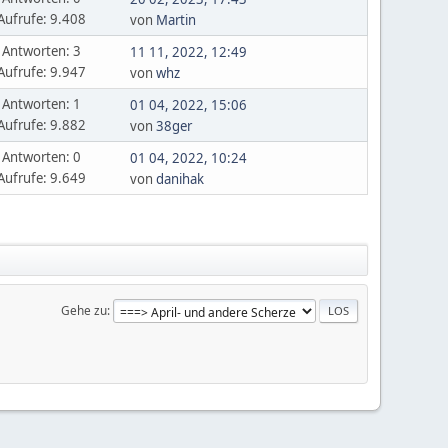
Aufrufe: 9.408
von
Martin
Antworten: 3
11 11, 2022, 12:49
Aufrufe: 9.947
von
whz
Antworten: 1
01 04, 2022, 15:06
Aufrufe: 9.882
von
38ger
Antworten: 0
01 04, 2022, 10:24
Aufrufe: 9.649
von
danihak
Gehe zu