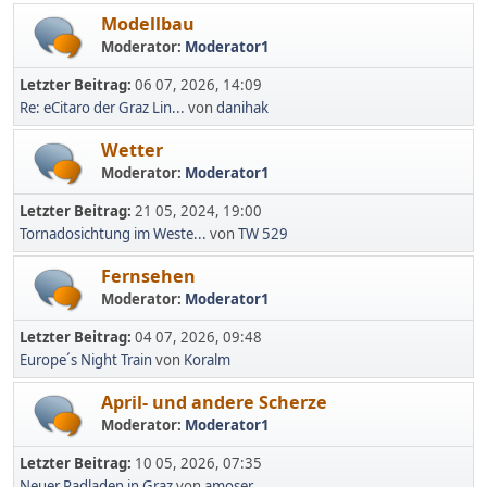
Modellbau
Moderator:
Moderator1
Letzter Beitrag:
06 07, 2026, 14:09
Re: eCitaro der Graz Lin...
von
danihak
Wetter
Moderator:
Moderator1
Letzter Beitrag:
21 05, 2024, 19:00
Tornadosichtung im Weste...
von
TW 529
Fernsehen
Moderator:
Moderator1
Letzter Beitrag:
04 07, 2026, 09:48
Europe´s Night Train
von
Koralm
April- und andere Scherze
Moderator:
Moderator1
Letzter Beitrag:
10 05, 2026, 07:35
Neuer Radladen in Graz
von
amoser