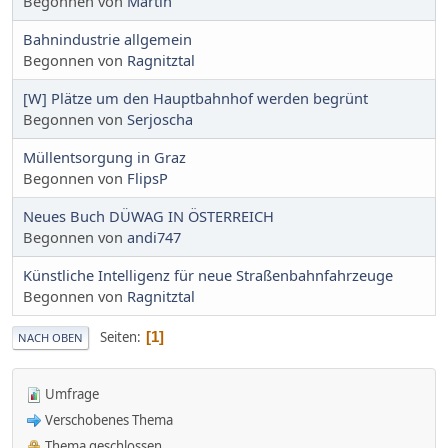
Begonnen von
Martin
Bahnindustrie allgemein
Begonnen von
Ragnitztal
[W] Plätze um den Hauptbahnhof werden begrünt
Begonnen von
Serjoscha
Müllentsorgung in Graz
Begonnen von
FlipsP
Neues Buch DÜWAG IN ÖSTERREICH
Begonnen von
andi747
Künstliche Intelligenz für neue Straßenbahnfahrzeuge
Begonnen von
Ragnitztal
Seiten
1
NACH OBEN
Umfrage
Verschobenes Thema
Thema geschlossen