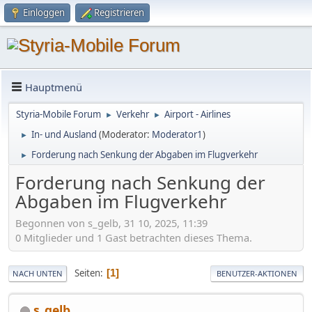
Einloggen
Registrieren
Hauptmenü
Styria-Mobile Forum
Verkehr
Airport - Airlines
►
►
In- und Ausland
(Moderator:
Moderator1
)
►
Forderung nach Senkung der Abgaben im Flugverkehr
►
Forderung nach Senkung der
Abgaben im Flugverkehr
Begonnen von s_gelb, 31 10, 2025, 11:39
0 Mitglieder und 1 Gast betrachten dieses Thema.
Seiten
1
NACH UNTEN
BENUTZER-AKTIONEN
s_gelb