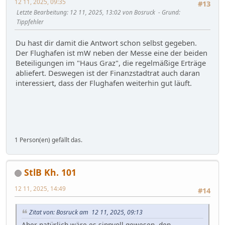
12 11, 2025, 09:35
#13
Letzte Bearbeitung
: 12 11, 2025, 13:02 von Bosruck
Grund
:
Tippfehler
Du hast dir damit die Antwort schon selbst gegeben.
Der Flughafen ist mW neben der Messe eine der beiden
Beteiligungen im "Haus Graz", die regelmäßige Erträge
abliefert. Deswegen ist der Finanzstadtrat auch daran
interessiert, dass der Flughafen weiterhin gut läuft.
1 Person(en) gefällt das.
StlB Kh. 101
12 11, 2025, 14:49
#14
Zitat von: Bosruck am 12 11, 2025, 09:13
Aber natürlich wäre es sinnvoll gewesen, den