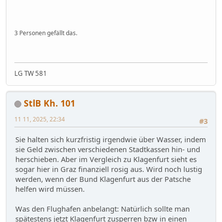
3 Personen gefällt das.
LG TW 581
StlB Kh. 101
11 11, 2025, 22:34
#3
Sie halten sich kurzfristig irgendwie über Wasser, indem
sie Geld zwischen verschiedenen Stadtkassen hin- und
herschieben. Aber im Vergleich zu Klagenfurt sieht es
sogar hier in Graz finanziell rosig aus. Wird noch lustig
werden, wenn der Bund Klagenfurt aus der Patsche
helfen wird müssen.
Was den Flughafen anbelangt: Natürlich sollte man
spätestens jetzt Klagenfurt zusperren bzw in einen