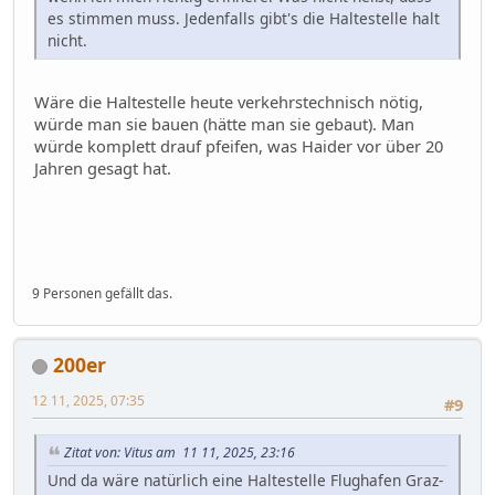
es stimmen muss. Jedenfalls gibt's die Haltestelle halt
nicht.
Wäre die Haltestelle heute verkehrstechnisch nötig,
würde man sie bauen (hätte man sie gebaut). Man
würde komplett drauf pfeifen, was Haider vor über 20
Jahren gesagt hat.
9 Personen gefällt das.
200er
12 11, 2025, 07:35
#9
Zitat von: Vitus am 11 11, 2025, 23:16
Und da wäre natürlich eine Haltestelle Flughafen Graz-