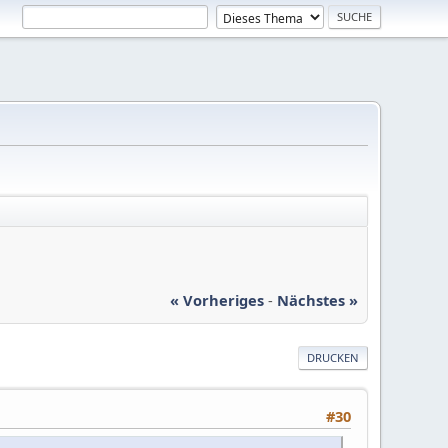
« Vorheriges
-
Nächstes »
DRUCKEN
#30