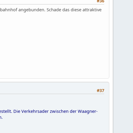
#36
bahnhof angebunden. Schade das diese attraktive
#37
estellt. Die Verkehrsader zwischen der Waagner-
n.