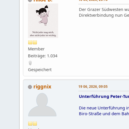
Der Grazer Südwesten wa
Direktverbindung nun Ges
Member
Beiträge: 1.034
Gespeichert
riggnix
19 06, 2026, 09:05
Unterführung Peter-Tun
Die neue Unterführung in
Biro-Straße und dem Bahn