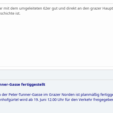
r mit dem umgeleiteten 62er gut und direkt an den grazer Haupt
chichte ist.
ner-Gasse fertiggestellt
 der Peter-Tunner-Gasse im Grazer Norden ist planmäßig fertigg
hofgürtel wird ab 19. Juni 12.00 Uhr für den Verkehr freigegebe