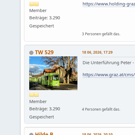
https://www.holding-graz
Member
Beiträge: 3.290
Gespeichert
3 Personen gefällt das.
TW 529
18 06, 2026, 17:29
Die Unterführung Peter -
https://www.graz.at/cm
Member
Beiträge: 3.290
4 Personen gefällt das.
Gespeichert
Hilde B.
18 06, 2026, 20:10