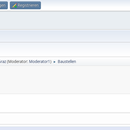
gen
Registrieren
Graz
(Moderator:
Moderator1
)
Baustellen
►