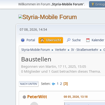
Willkommen im Forum „
Styria-Mobile Forum
“.
Einlog
07 08, 2026, 14:54
Portal
Übersicht
Suche
Kalender
Styria-Mobile Forum
Verkehr
IV - Straßenverkehr
►
►
►
Baustellen
Begonnen von Martin, 17 11, 2025, 15:05
0 Mitglieder und 1 Gast betrachten dieses Thema.
1
2
Seiten
3
NACH UNTEN
PeterWitt
08 05, 2026, 13:18