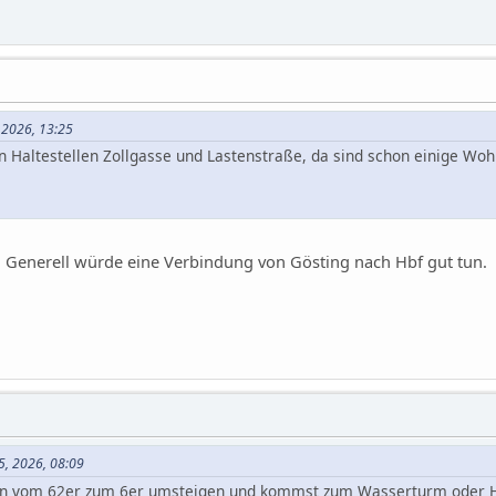
 2026, 13:25
n Haltestellen Zollgasse und Lastenstraße, da sind schon einige Wo
. Generell würde eine Verbindung von Gösting nach Hbf gut tun.
5, 2026, 08:09
an vom 62er zum 6er umsteigen und kommst zum Wasserturm oder H