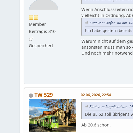
Wenn Anschlusszeiten ri
vielleicht in Ordnung. Ab
Zitat von: Stefan_88 am 08
Member
Ich habe gestern bereits
Beiträge: 310
Warum nicht auf dem gesa
Gespeichert
ansonsten muss man so ei
Und noch mehr notwendig,
TW 529
02 06, 2026, 22:54
Zitat von: Ragnitztal am 0
Die BL 62 soll übrigens 
Ab 20.6 schon.