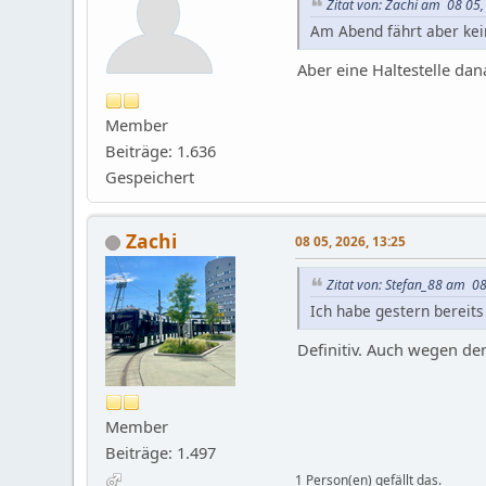
Zitat von: Zachi am 08 05,
Am Abend fährt aber kei
Aber eine Haltestelle dan
Member
Beiträge: 1.636
Gespeichert
Zachi
08 05, 2026, 13:25
Zitat von: Stefan_88 am 08
Ich habe gestern bereits
Definitiv. Auch wegen de
Member
Beiträge: 1.497
1 Person(en) gefällt das.