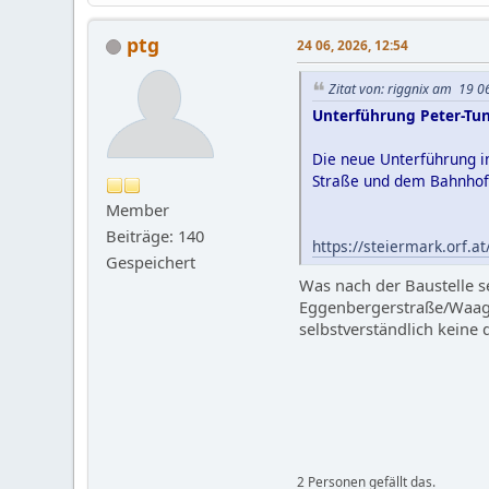
ptg
24 06, 2026, 12:54
Zitat von: riggnix am 19 0
Unterführung Peter-Tun
Die neue Unterführung i
Straße und dem Bahnhofg
Member
Beiträge: 140
https://steiermark.orf.a
Gespeichert
Was nach der Baustelle s
Eggenbergerstraße/Waagn
selbstverständlich keine 
2 Personen gefällt das.