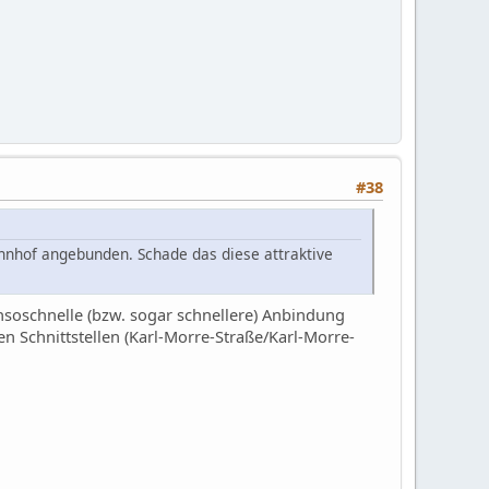
#38
hnhof angebunden. Schade das diese attraktive
nsoschnelle (bzw. sogar schnellere) Anbindung
en Schnittstellen (Karl-Morre-Straße/Karl-Morre-