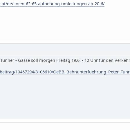
.at/de/linien-62-65-aufhebung-umleitungen-ab-20-6/
 Tunner - Gasse soll morgen Freitag 19.6. - 12 Uhr für den Verke
s/beitrag/10467294/8106610/OeBB_Bahnunterfuehrung_Peter_Tun