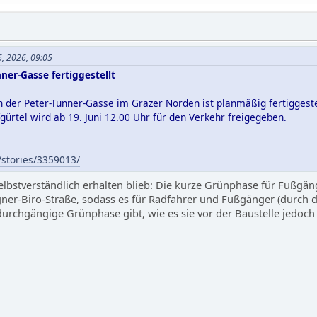
6, 2026, 09:05
ner-Gasse fertiggestellt
n der Peter-Tunner-Gasse im Grazer Norden ist planmäßig fertiggest
ürtel wird ab 19. Juni 12.00 Uhr für den Verkehr freigegeben.
t/stories/3359013/
elbstverständlich erhalten blieb: Die kurze Grünphase für Fußgä
er-Biro-Straße, sodass es für Radfahrer und Fußgänger (durch 
durchgängige Grünphase gibt, wie es sie vor der Baustelle jedoch