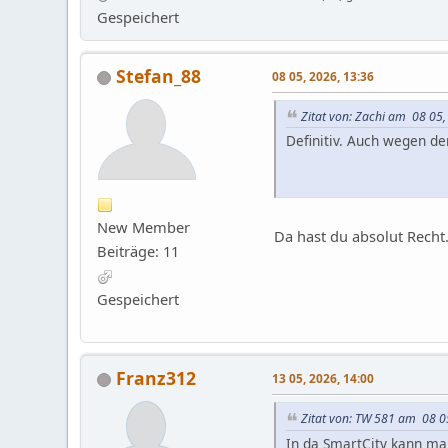
Gespeichert
Stefan_88
08 05, 2026, 13:36
Zitat von: Zachi am 08 05,
Definitiv. Auch wegen de
New Member
Da hast du absolut Recht
Beiträge: 11
Gespeichert
Franz312
13 05, 2026, 14:00
Zitat von: TW 581 am 08 0
In da SmartCity kann m