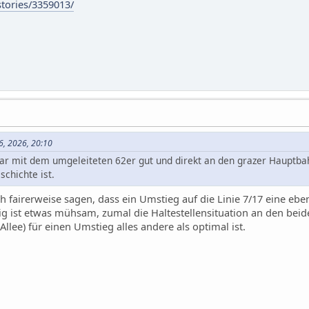
/stories/3359013/
06, 2026, 20:10
r mit dem umgeleiteten 62er gut und direkt an den grazer Hauptba
chichte ist.
 fairerweise sagen, dass ein Umstieg auf die Linie 7/17 eine ebe
ig ist etwas mühsam, zumal die Haltestellensituation an den beid
lee) für einen Umstieg alles andere als optimal ist.