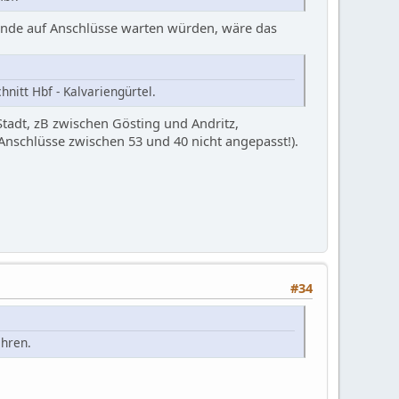
nde auf Anschlüsse warten würden, wäre das
nitt Hbf - Kalvariengürtel.
tadt, zB zwischen Gösting und Andritz,
nschlüsse zwischen 53 und 40 nicht angepasst!).
#34
ahren.