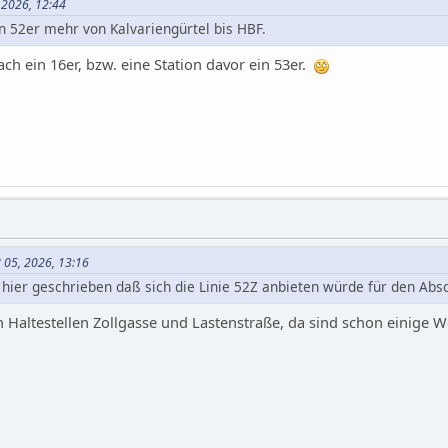
 2026, 12:44
n 52er mehr von Kalvariengürtel bis HBF.
ach ein 16er, bzw. eine Station davor ein 53er.
 05, 2026, 13:16
 hier geschrieben daß sich die Linie 52Z anbieten würde für den Absch
n Haltestellen Zollgasse und Lastenstraße, da sind schon einige 