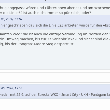
chtig angepasst wären und FührerInnen abends und am Wochene
er die Linie 62 ist auch nicht immer so pünktlich, oder?
 05, 2026, 13:16
 hier geschrieben daß sich die Linie 52Z anbieten würde für den Absch
mten Weg? die ist auch die einzige Verbindung im Norden der S
n Umweg machen, bis zur Kalvarienbrücke (und sicher sind die A
 bis der Pongratz-Moore Steg gesperrt ist!
5 05, 2026, 15:06
wieder mit 22.6. auf der Strecke WKO - Smart City - UKH - Puntigam f