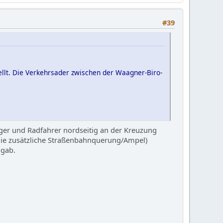
#39
ellt. Die Verkehrsader zwischen der Waagner-Biro-
nger und Radfahrer nordseitig an der Kreuzung
die zusätzliche Straßenbahnquerung/Ampel)
 gab.