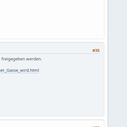
#35
hr freigegeben werden.
ner_Gasse_wird.html