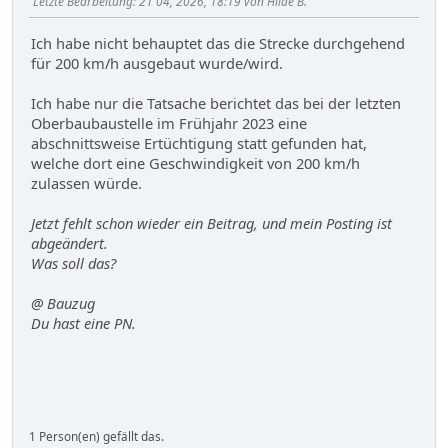
Letzte Bearbeitung
: 21 04, 2026, 18:19 von Hilde B.
Ich habe nicht behauptet das die Strecke durchgehend
für 200 km/h ausgebaut wurde/wird.
Ich habe nur die Tatsache berichtet das bei der letzten
Oberbaubaustelle im Frühjahr 2023 eine
abschnittsweise Ertüchtigung statt gefunden hat,
welche dort eine Geschwindigkeit von 200 km/h
zulassen würde.
Jetzt fehlt schon wieder ein Beitrag, und mein Posting ist
abgeändert.
Was soll das?
@ Bauzug
Du hast eine PN.
1 Person(en) gefällt das.