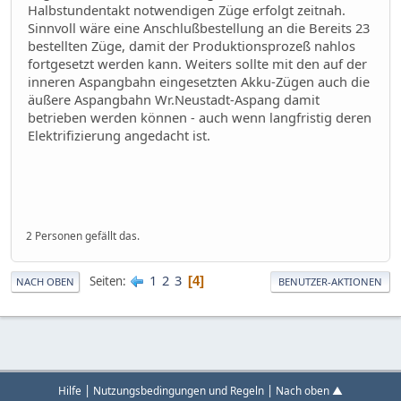
Halbstundentakt notwendigen Züge erfolgt zeitnah.
Sinnvoll wäre eine Anschlußbestellung an die Bereits 23
bestellten Züge, damit der Produktionsprozeß nahlos
fortgesetzt werden kann. Weiters sollte mit den auf der
inneren Aspangbahn eingesetzten Akku-Zügen auch die
äußere Aspangbahn Wr.Neustadt-Aspang damit
betrieben werden können - auch wenn langfristig deren
Elektrifizierung angedacht ist.
2 Personen gefällt das.
1
2
3
Seiten
4
NACH OBEN
BENUTZER-AKTIONEN
|
|
Hilfe
Nutzungsbedingungen und Regeln
Nach oben ▲