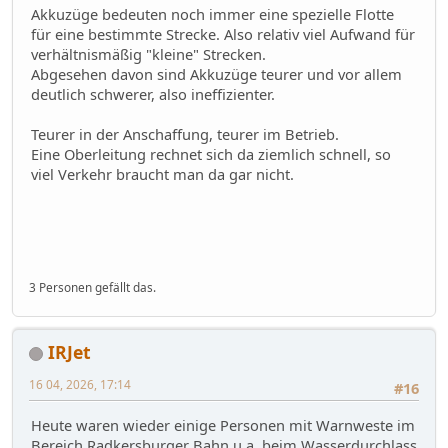
Akkuzüge bedeuten noch immer eine spezielle Flotte
für eine bestimmte Strecke. Also relativ viel Aufwand für
verhältnismäßig "kleine" Strecken.
Abgesehen davon sind Akkuzüge teurer und vor allem
deutlich schwerer, also ineffizienter.
Teurer in der Anschaffung, teurer im Betrieb.
Eine Oberleitung rechnet sich da ziemlich schnell, so
viel Verkehr braucht man da gar nicht.
3 Personen gefällt das.
IRJet
16 04, 2026, 17:14
#16
Heute waren wieder einige Personen mit Warnweste im
Bereich Radkersburger Bahn u.a. beim Wasserdurchlass