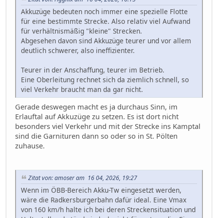
Akkuzüge bedeuten noch immer eine spezielle Flotte
für eine bestimmte Strecke. Also relativ viel Aufwand
für verhältnismäßig "kleine" Strecken.
Abgesehen davon sind Akkuzüge teurer und vor allem
deutlich schwerer, also ineffizienter.
Teurer in der Anschaffung, teurer im Betrieb.
Eine Oberleitung rechnet sich da ziemlich schnell, so
viel Verkehr braucht man da gar nicht.
Gerade deswegen macht es ja durchaus Sinn, im
Erlauftal auf Akkuzüge zu setzen. Es ist dort nicht
besonders viel Verkehr und mit der Strecke ins Kamptal
sind die Garnituren dann so oder so in St. Pölten
zuhause.
Zitat von: amoser am 16 04, 2026, 19:27
Wenn im ÖBB-Bereich Akku-Tw eingesetzt werden,
wäre die Radkersburgerbahn dafür ideal. Eine Vmax
von 160 km/h halte ich bei deren Streckensituation und