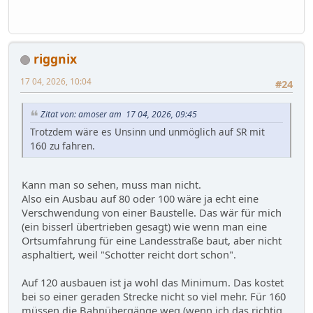
riggnix
17 04, 2026, 10:04
#24
Zitat von: amoser am 17 04, 2026, 09:45
Trotzdem wäre es Unsinn und unmöglich auf SR mit
160 zu fahren.
Kann man so sehen, muss man nicht.
Also ein Ausbau auf 80 oder 100 wäre ja echt eine
Verschwendung von einer Baustelle. Das wär für mich
(ein bisserl übertrieben gesagt) wie wenn man eine
Ortsumfahrung für eine Landesstraße baut, aber nicht
asphaltiert, weil "Schotter reicht dort schon".
Auf 120 ausbauen ist ja wohl das Minimum. Das kostet
bei so einer geraden Strecke nicht so viel mehr. Für 160
müssen die Bahnübergänge weg (wenn ich das richtig