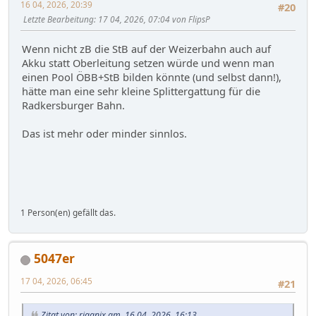
16 04, 2026, 20:39
#20
Letzte Bearbeitung
: 17 04, 2026, 07:04 von FlipsP
Wenn nicht zB die StB auf der Weizerbahn auch auf
Akku statt Oberleitung setzen würde und wenn man
einen Pool ÖBB+StB bilden könnte (und selbst dann!),
hätte man eine sehr kleine Splittergattung für die
Radkersburger Bahn.
Das ist mehr oder minder sinnlos.
1 Person(en) gefällt das.
5047er
17 04, 2026, 06:45
#21
Zitat von: riggnix am 16 04, 2026, 16:13