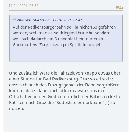
17 04, 2026, 06:58
#22
Zitat von: 5047er am 17 04, 2026, 06:45
Auf der Radkersburgerbahn soll ja nicht 160 gefahren
werden, weil man es so dringend braucht. Sondern
weil sich dadurch ein Stundentakt mit nur einer
Garnitur bzw. Zugkreuzung in Spielfeld ausgeht.
Und zusätzlich wäre die Fahrzeit von knapp etwas über
einer Stunde für Bad Radkersburg-Graz so attraktiv,
dass sich auch das Einzugsgebiet der Bahn vergrößern
könnte, da es dann auch attraktiv wäre, aus den
Ortschaften in den Gräben nördlich der Bahnstrecke für
Fahrten nach Graz die "Südoststeiermarkbahn" ;-) zu
nutzen.