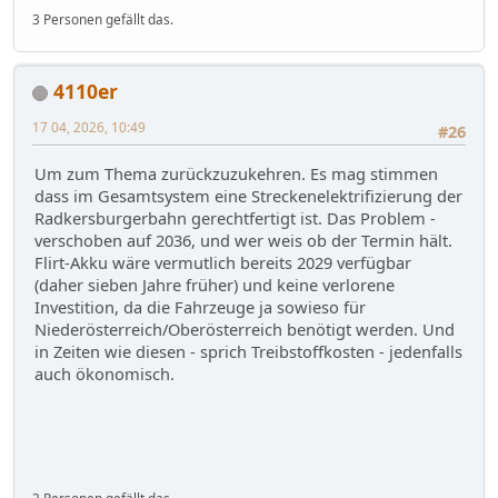
3 Personen gefällt das.
4110er
17 04, 2026, 10:49
#26
Um zum Thema zurückzuzukehren. Es mag stimmen
dass im Gesamtsystem eine Streckenelektrifizierung der
Radkersburgerbahn gerechtfertigt ist. Das Problem -
verschoben auf 2036, und wer weis ob der Termin hält.
Flirt-Akku wäre vermutlich bereits 2029 verfügbar
(daher sieben Jahre früher) und keine verlorene
Investition, da die Fahrzeuge ja sowieso für
Niederösterreich/Oberösterreich benötigt werden. Und
in Zeiten wie diesen - sprich Treibstoffkosten - jedenfalls
auch ökonomisch.