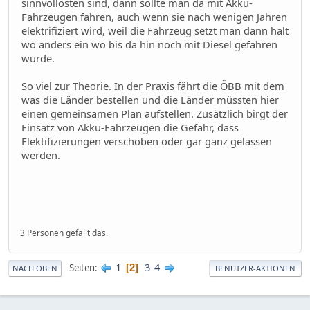
sinnvollosten sind, dann sollte man da mit Akku-
Fahrzeugen fahren, auch wenn sie nach wenigen Jahren
elektrifiziert wird, weil die Fahrzeug setzt man dann halt
wo anders ein wo bis da hin noch mit Diesel gefahren
wurde.
So viel zur Theorie. In der Praxis fährt die ÖBB mit dem
was die Länder bestellen und die Länder müssten hier
einen gemeinsamen Plan aufstellen. Zusätzlich birgt der
Einsatz von Akku-Fahrzeugen die Gefahr, dass
Elektifizierungen verschoben oder gar ganz gelassen
werden.
3 Personen gefällt das.
1
3
4
Seiten
2
NACH OBEN
BENUTZER-AKTIONEN