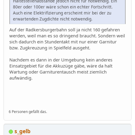
Haltestellenabstände jedoch nicht für notwendig. Ein
80er oder 100er wäre schon ein echter Fortschritt.
Auch eine Elektrifizierung erscheint mir bei der zu
erwartenden Zugdichte nicht notwendig.
Auf der Radkersburgerbahn soll ja nicht 160 gefahren
werden, weil man es so dringend braucht. Sondern weil
sich dadurch ein Stundentakt mit nur einer Garnitur
bzw. Zugkreuzung in Spielfeld ausgeht.
Nachdem es dann in der Umgebung kein anderes
Einsatzgebiet für die Akkuzüge gäbe, wäre da halt
Wartung oder Garniturentausch meist ziemlich
aufwändig.
6 Personen gefällt das.
s_gelb