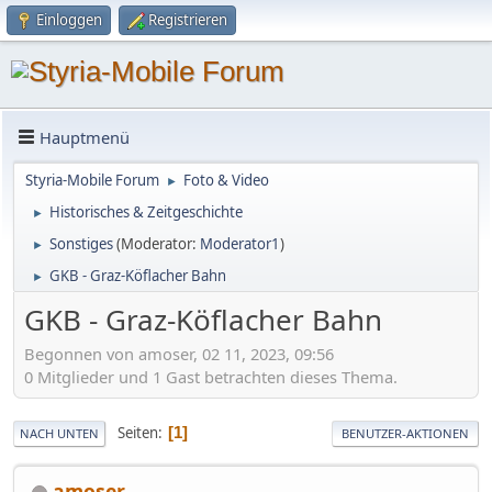
Einloggen
Registrieren
Hauptmenü
Styria-Mobile Forum
Foto & Video
►
Historisches & Zeitgeschichte
►
Sonstiges
(Moderator:
Moderator1
)
►
GKB - Graz-Köflacher Bahn
►
GKB - Graz-Köflacher Bahn
Begonnen von amoser, 02 11, 2023, 09:56
0 Mitglieder und 1 Gast betrachten dieses Thema.
Seiten
1
NACH UNTEN
BENUTZER-AKTIONEN
amoser