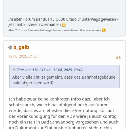
Im alten Forum als "Bus 15 O530 Citaro L" unterwegs gewesen -
jetzt mit kürzerem Usernamen
Aber "15" ist im Namen erhalten geblieben zum leichteren Wiedererkennen
s_gelb
12 06, 2025, 21:27
#6
Zitat von: 510-015 am 12 06, 2025, 20:42
Aber vielleicht ist gemeint, dass das Bahnhofsgebäude
bald abgerissen wird?
Ich habe zwar keine konkreten Infos dazu, aber ich
schätze auch, wie ich nachfolgend noch ausführen
werde, dass es am ehesten diese Vermutung ist. Laut
der Vorankündigung für den VDV wäre ja auch künftig
noch ein Halt in Bad Schwanberg vorgesehen und auch
im Dokument zur Stationsberfügbarkeit steht nichts