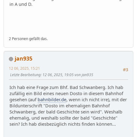
in A und D.
2 Personen gefällt das.
jan935
12 06, 2025, 15:21
#3
Letzte Bearbeitung
: 12 06, 2025, 19:05 von jan935
Ich hab eine Frage zum Bhf. Bad Schwanberg. Ich hab
zufällig ein Bild eines neuen Dosto in diesem Bahnhof
gesehen (auf
bahnbilder.de
, wenn ich nicht irre), mit der
Bildunterschrift "Dosto im ehemaligen Bahnhof
Schwanberg, der bald Geschichte sein wird". Weshalb
ehemalig, und weshalb sollte der bald "Geschichte"
sein? Ich hab diesbezüglich nichts finden können...