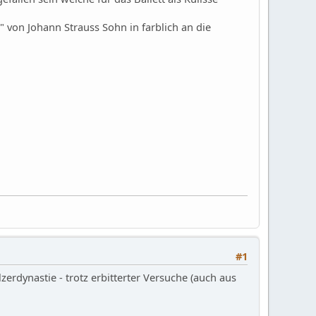
 von Johann Strauss Sohn in farblich an die
#1
erdynastie - trotz erbitterter Versuche (auch aus