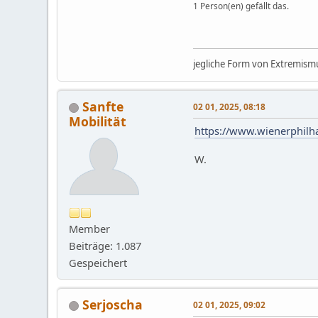
1 Person(en) gefällt das.
jegliche Form von Extremismu
Sanfte
02 01, 2025, 08:18
Mobilität
https://www.wienerphilh
W.
Member
Beiträge: 1.087
Gespeichert
Serjoscha
02 01, 2025, 09:02