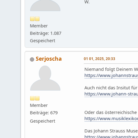
W.
Member
Beiträge: 1.087
Gespeichert
Serjoscha
01 01, 2025, 20:33
Niemand folgt Deinem Wu
https://www.johannstrau
Auch nicht das Insitut fü
https://www.johann-strau
Member
Oder das österreichische
Beiträge: 679
https://www.musiklexiko
Gespeichert
Das Johann Strauss Mus
https://www.johannstrau