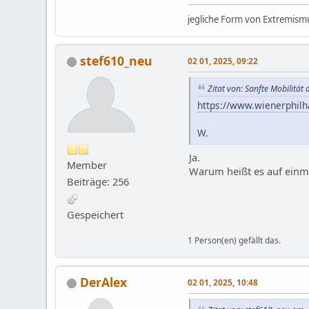
jegliche Form von Extremismu
stef610_neu
02 01, 2025, 09:22
Zitat von: Sanfte Mobilitä
https://www.wienerphilh
W.
Ja.
Member
Warum heißt es auf einma
Beiträge: 256
Gespeichert
1 Person(en) gefällt das.
DerAlex
02 01, 2025, 10:48