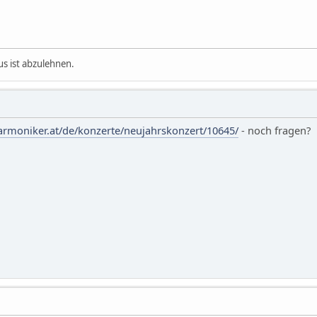
s ist abzulehnen.
armoniker.at/de/konzerte/neujahrskonzert/10645/
- noch fragen?