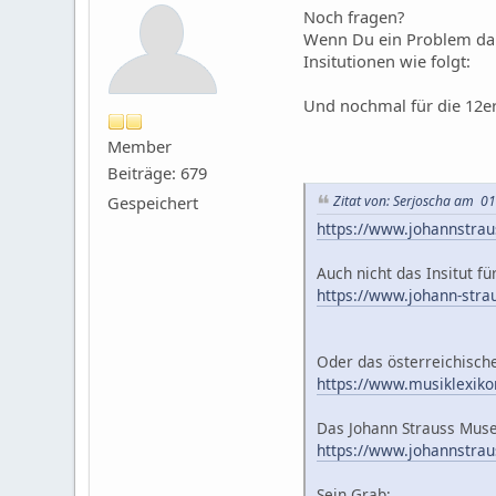
Noch fragen?
Wenn Du ein Problem dam
Insitutionen wie folgt:
Und nochmal für die 12er u
Member
Beiträge: 679
Gespeichert
Zitat von: Serjoscha am 01
https://www.johannstrau
Auch nicht das Insitut fü
https://www.johann-strau
Oder das österreichisch
https://www.musiklexiko
Das Johann Strauss Mus
https://www.johannstrau
Sein Grab: