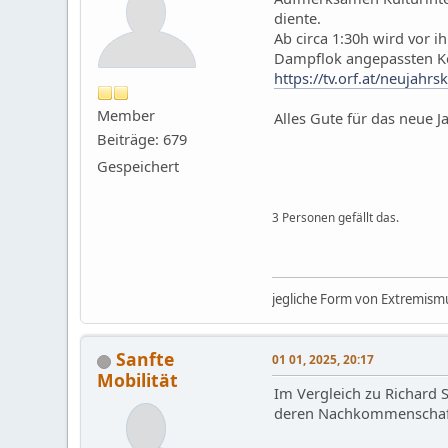
diente.
Ab circa 1:30h wird vor 
Dampflok angepassten K
https://tv.orf.at/neujahr
Member
Alles Gute für das neue J
Beiträge: 679
Gespeichert
3 Personen gefällt das.
jegliche Form von Extremismu
Sanfte
01 01, 2025, 20:17
Mobilität
Im Vergleich zu Richard S
deren Nachkommenschaft)