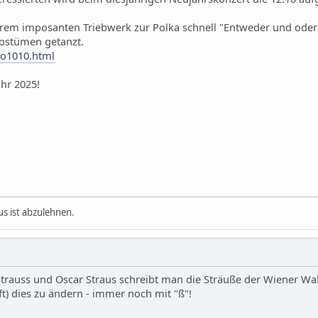
ihrem imposanten Triebwerk zur Polka schnell "Entweder und oder"
ostümen getanzt.
sko1010.html
ahr 2025!
s ist abzulehnen.
trauss und Oscar Straus schreibt man die Sträuße der Wiener Walz
 dies zu ändern - immer noch mit "ß"!