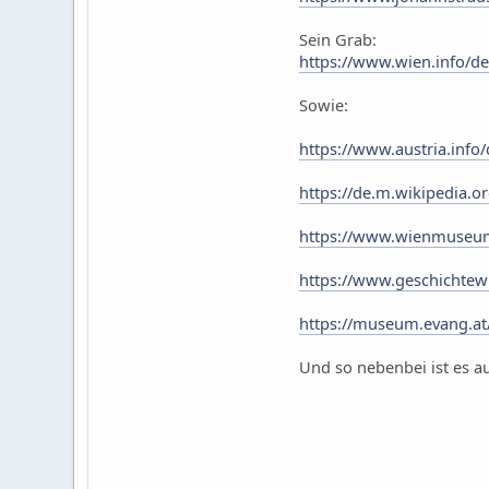
Sein Grab:
https://www.wien.info/d
Sowie:
https://www.austria.info/
https://de.m.wikipedia.o
https://www.wienmuseu
https://www.geschichtewi
https://museum.evang.at/
Und so nebenbei ist es auc