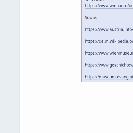
https://www.wien.info/d
Sowie:
https://www.austria.info
https://de.m.wikipedia.o
https://www.wienmuseu
https://www.geschichtewi
https://museum.evang.at