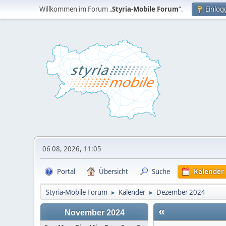
Willkommen im Forum „
Styria-Mobile Forum
“.
Einlog
06 08, 2026, 11:05
Portal
Übersicht
Suche
Kalender
Styria-Mobile Forum
Kalender
Dezember 2024
►
►
«
November 2024