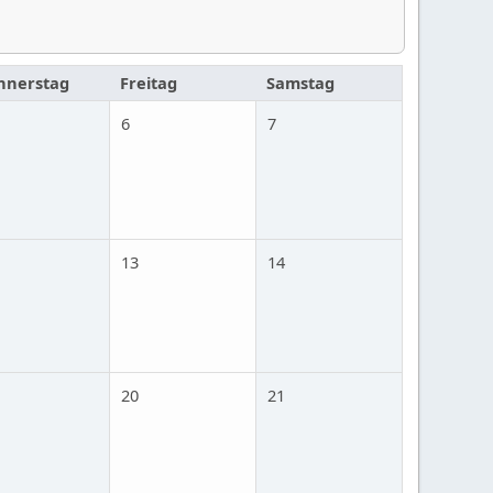
nnerstag
Freitag
Samstag
6
7
13
14
20
21