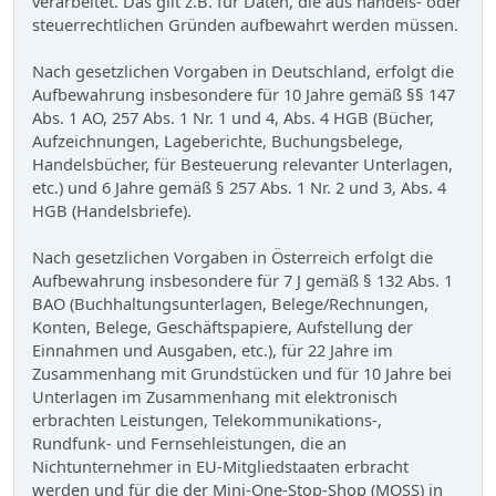
verarbeitet. Das gilt z.B. für Daten, die aus handels- oder
steuerrechtlichen Gründen aufbewahrt werden müssen.
Nach gesetzlichen Vorgaben in Deutschland, erfolgt die
Aufbewahrung insbesondere für 10 Jahre gemäß §§ 147
Abs. 1 AO, 257 Abs. 1 Nr. 1 und 4, Abs. 4 HGB (Bücher,
Aufzeichnungen, Lageberichte, Buchungsbelege,
Handelsbücher, für Besteuerung relevanter Unterlagen,
etc.) und 6 Jahre gemäß § 257 Abs. 1 Nr. 2 und 3, Abs. 4
HGB (Handelsbriefe).
Nach gesetzlichen Vorgaben in Österreich erfolgt die
Aufbewahrung insbesondere für 7 J gemäß § 132 Abs. 1
BAO (Buchhaltungsunterlagen, Belege/Rechnungen,
Konten, Belege, Geschäftspapiere, Aufstellung der
Einnahmen und Ausgaben, etc.), für 22 Jahre im
Zusammenhang mit Grundstücken und für 10 Jahre bei
Unterlagen im Zusammenhang mit elektronisch
erbrachten Leistungen, Telekommunikations-,
Rundfunk- und Fernsehleistungen, die an
Nichtunternehmer in EU-Mitgliedstaaten erbracht
werden und für die der Mini-One-Stop-Shop (MOSS) in