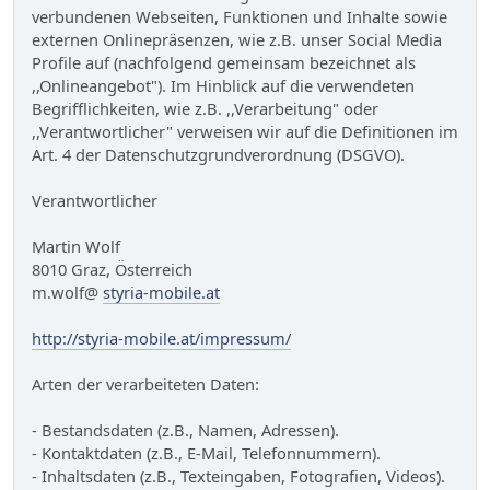
verbundenen Webseiten, Funktionen und Inhalte sowie
externen Onlinepräsenzen, wie z.B. unser Social Media
Profile auf (nachfolgend gemeinsam bezeichnet als
,,Onlineangebot"). Im Hinblick auf die verwendeten
Begrifflichkeiten, wie z.B. ,,Verarbeitung" oder
,,Verantwortlicher" verweisen wir auf die Definitionen im
Art. 4 der Datenschutzgrundverordnung (DSGVO).
Verantwortlicher
Martin Wolf
8010 Graz, Österreich
m.wolf@
styria-mobile.at
http://styria-mobile.at/impressum/
Arten der verarbeiteten Daten:
- Bestandsdaten (z.B., Namen, Adressen).
- Kontaktdaten (z.B., E-Mail, Telefonnummern).
- Inhaltsdaten (z.B., Texteingaben, Fotografien, Videos).