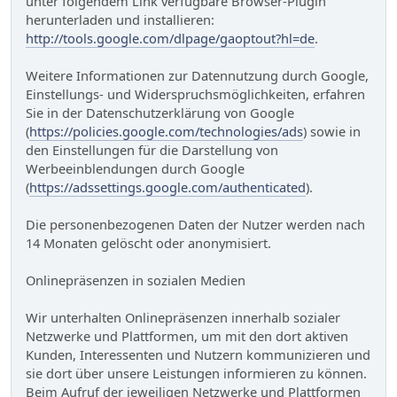
unter folgendem Link verfügbare Browser-Plugin
herunterladen und installieren:
http://tools.google.com/dlpage/gaoptout?hl=de
.
Weitere Informationen zur Datennutzung durch Google,
Einstellungs- und Widerspruchsmöglichkeiten, erfahren
Sie in der Datenschutzerklärung von Google
(
https://policies.google.com/technologies/ads
) sowie in
den Einstellungen für die Darstellung von
Werbeeinblendungen durch Google
(
https://adssettings.google.com/authenticated
).
Die personenbezogenen Daten der Nutzer werden nach
14 Monaten gelöscht oder anonymisiert.
Onlinepräsenzen in sozialen Medien
Wir unterhalten Onlinepräsenzen innerhalb sozialer
Netzwerke und Plattformen, um mit den dort aktiven
Kunden, Interessenten und Nutzern kommunizieren und
sie dort über unsere Leistungen informieren zu können.
Beim Aufruf der jeweiligen Netzwerke und Plattformen