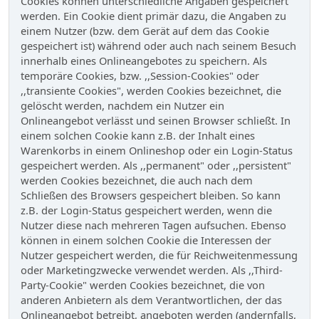
Cookies können unterschiedliche Angaben gespeichert
werden. Ein Cookie dient primär dazu, die Angaben zu
einem Nutzer (bzw. dem Gerät auf dem das Cookie
gespeichert ist) während oder auch nach seinem Besuch
innerhalb eines Onlineangebotes zu speichern. Als
temporäre Cookies, bzw. ,,Session-Cookies" oder
,,transiente Cookies", werden Cookies bezeichnet, die
gelöscht werden, nachdem ein Nutzer ein
Onlineangebot verlässt und seinen Browser schließt. In
einem solchen Cookie kann z.B. der Inhalt eines
Warenkorbs in einem Onlineshop oder ein Login-Status
gespeichert werden. Als ,,permanent" oder ,,persistent"
werden Cookies bezeichnet, die auch nach dem
Schließen des Browsers gespeichert bleiben. So kann
z.B. der Login-Status gespeichert werden, wenn die
Nutzer diese nach mehreren Tagen aufsuchen. Ebenso
können in einem solchen Cookie die Interessen der
Nutzer gespeichert werden, die für Reichweitenmessung
oder Marketingzwecke verwendet werden. Als ,,Third-
Party-Cookie" werden Cookies bezeichnet, die von
anderen Anbietern als dem Verantwortlichen, der das
Onlineangebot betreibt, angeboten werden (andernfalls,