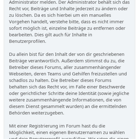
Administrator melden. Der Administrator behält sich das
Recht vor, Beiträge und Inhalte jederzeit zu ändern oder
zu löschen. Da es sich hierbei um ein manuelles
Vorgehen handelt, verstehe bitte, dass es nicht immer
sofort möglich ist, einzelne Beiträge zu entfernen oder
bearbeiten. Dies gilt auch für Inhalte in
Benutzerprofilen.
Du allein bist für den Inhalt der von dir geschriebenen
Beiträge verantwortlich. Außerdem stimmst du zu, die
Betreiber dieses Forums, aller zusammenhängender
Webseiten, deren Teams und Gehilfen freizustellen und
schadlos zu halten. Die Betreiber dieses Forums
behalten sich das Recht vor, im Falle einer Beschwerde
oder gerichtlicher Schritte deine Identität (sowie jegliche
weitere zusammenhängende Informationen, die von
diesem Dienst gesammelt wurden) an die ermittelnden
Behörden weiterzugeben.
Mit einer Registrierung im Forum hast du die
Möglichkeit, einen eigenen Benutzernamen zu wählen
und dein Benutzerprofil auszufüllen. Wir raten dir, einen