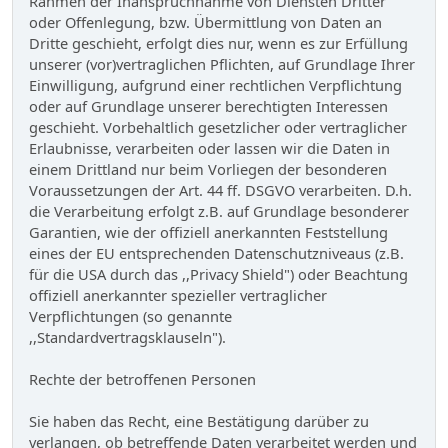
Rahmen der Inanspruchnahme von Diensten Dritter
oder Offenlegung, bzw. Übermittlung von Daten an
Dritte geschieht, erfolgt dies nur, wenn es zur Erfüllung
unserer (vor)vertraglichen Pflichten, auf Grundlage Ihrer
Einwilligung, aufgrund einer rechtlichen Verpflichtung
oder auf Grundlage unserer berechtigten Interessen
geschieht. Vorbehaltlich gesetzlicher oder vertraglicher
Erlaubnisse, verarbeiten oder lassen wir die Daten in
einem Drittland nur beim Vorliegen der besonderen
Voraussetzungen der Art. 44 ff. DSGVO verarbeiten. D.h.
die Verarbeitung erfolgt z.B. auf Grundlage besonderer
Garantien, wie der offiziell anerkannten Feststellung
eines der EU entsprechenden Datenschutzniveaus (z.B.
für die USA durch das ,,Privacy Shield") oder Beachtung
offiziell anerkannter spezieller vertraglicher
Verpflichtungen (so genannte
,,Standardvertragsklauseln").
Rechte der betroffenen Personen
Sie haben das Recht, eine Bestätigung darüber zu
verlangen, ob betreffende Daten verarbeitet werden und