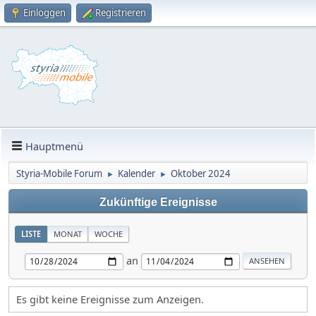
Einloggen
Registrieren
Hauptmenü
Styria-Mobile Forum
Kalender
Oktober 2024
►
►
Zukünftige Ereignisse
LISTE
MONAT
WOCHE
an
Es gibt keine Ereignisse zum Anzeigen.