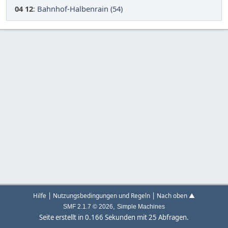
04 12
:
Bahnhof-Halbenrain (54)
|
|
Hilfe
Nutzungsbedingungen und Regeln
Nach oben ▲
,
SMF 2.1.7 © 2026
Simple Machines
Seite erstellt in 0.166 Sekunden mit 25 Abfragen.