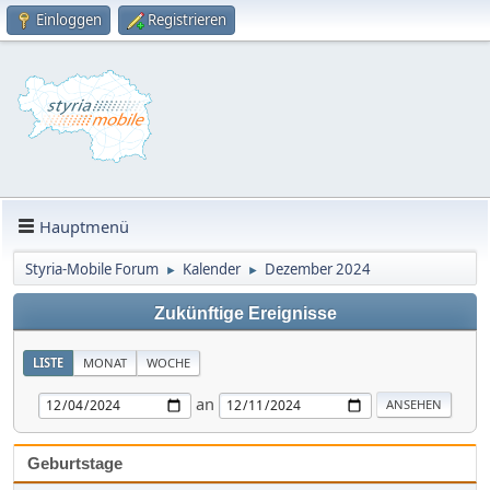
Einloggen
Registrieren
Hauptmenü
Styria-Mobile Forum
Kalender
Dezember 2024
►
►
Zukünftige Ereignisse
LISTE
MONAT
WOCHE
an
Geburtstage