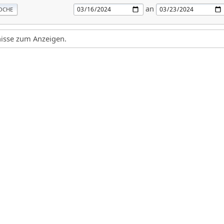
an
OCHE
gnisse zum Anzeigen.