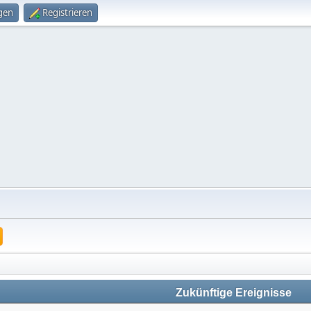
gen
Registrieren
Zukünftige Ereignisse