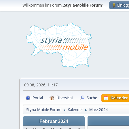
Willkommen im Forum „
Styria-Mobile Forum
“.
Einlog
09 08, 2026, 11:17
Portal
Übersicht
Suche
Kalender
Styria-Mobile Forum
Kalender
März 2024
►
►
Februar 2024