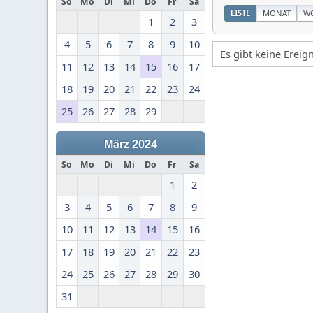
So
Mo
Di
Mi
Do
Fr
Sa
LISTE
MONAT
W
1
2
3
4
5
6
7
8
9
10
Es gibt keine Erei
11
12
13
14
15
16
17
18
19
20
21
22
23
24
25
26
27
28
29
März 2024
So
Mo
Di
Mi
Do
Fr
Sa
1
2
3
4
5
6
7
8
9
10
11
12
13
14
15
16
17
18
19
20
21
22
23
24
25
26
27
28
29
30
31