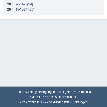
20 4
:
Martin (54)
26 4
:
TW 581 (35)
|
|
Hilfe
Nutzungsbedingungen und Regeln
Nach oben ▲
,
SMF 2.1.7 © 2026
Simple Machines
Seite erstellt in 0.277 Sekunden mit 25 Abfragen.