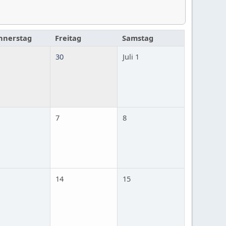
nnerstag
Freitag
Samstag
30
Juli 1
7
8
14
15