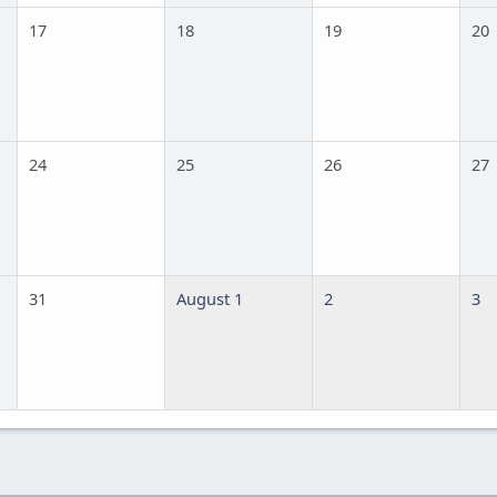
17
18
19
20
24
25
26
27
31
August 1
2
3