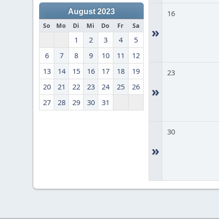
August 2023
16
So
Mo
Di
Mi
Do
Fr
Sa
»
1
2
3
4
5
6
7
8
9
10
11
12
13
14
15
16
17
18
19
23
20
21
22
23
24
25
26
»
27
28
29
30
31
30
»