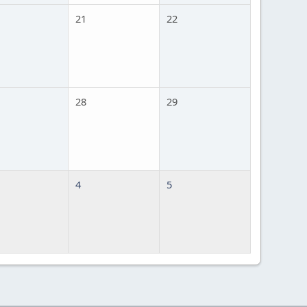
21
22
28
29
4
5