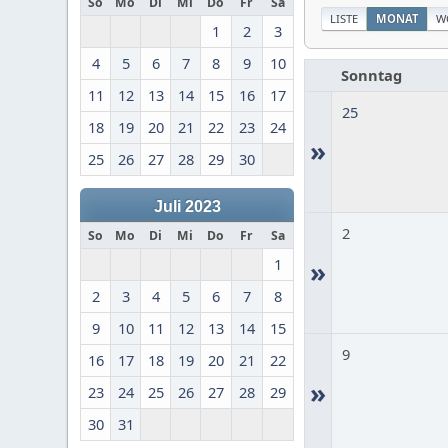
So
Mo
Di
Mi
Do
Fr
Sa
LISTE
MONAT
W
1
2
3
4
5
6
7
8
9
10
Sonntag
11
12
13
14
15
16
17
25
18
19
20
21
22
23
24
»
25
26
27
28
29
30
Juli 2023
2
So
Mo
Di
Mi
Do
Fr
Sa
1
»
2
3
4
5
6
7
8
9
10
11
12
13
14
15
9
16
17
18
19
20
21
22
»
23
24
25
26
27
28
29
30
31