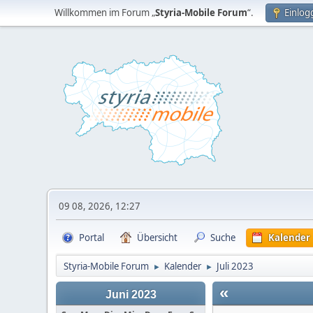
Willkommen im Forum „
Styria-Mobile Forum
“.
Einlog
09 08, 2026, 12:27
Portal
Übersicht
Suche
Kalender
Styria-Mobile Forum
Kalender
Juli 2023
►
►
«
Juni 2023