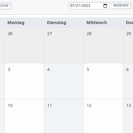
OCHE
Montag
Dienstag
Mittwoch
Do
26
27
28
29
3
4
5
6
10
11
12
13