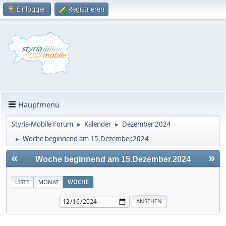
Einloggen
Registrieren
Hauptmenü
Styria-Mobile Forum
Kalender
Dezember 2024
►
►
Woche beginnend am 15.Dezember.2024
►
«
»
Woche beginnend am 15.Dezember.2024
LISTE
MONAT
WOCHE