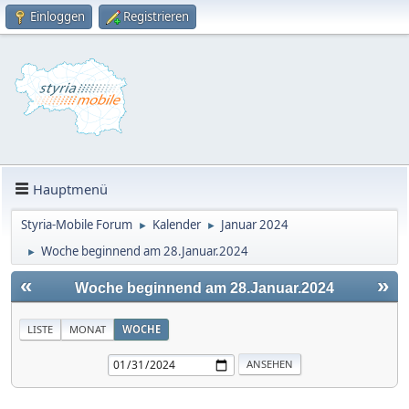
Einloggen
Registrieren
Hauptmenü
Styria-Mobile Forum
Kalender
Januar 2024
►
►
Woche beginnend am 28.Januar.2024
►
«
»
Woche beginnend am 28.Januar.2024
LISTE
MONAT
WOCHE