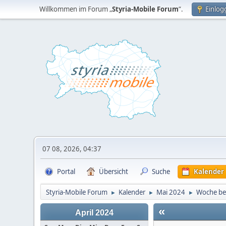
Willkommen im Forum „
Styria-Mobile Forum
“.
Einlog
07 08, 2026, 04:37
Portal
Übersicht
Suche
Kalender
Styria-Mobile Forum
Kalender
Mai 2024
Woche be
►
►
►
«
April 2024