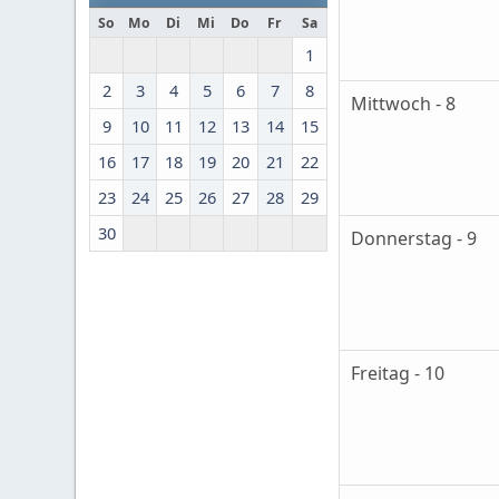
So
Mo
Di
Mi
Do
Fr
Sa
1
2
3
4
5
6
7
8
Mittwoch - 8
9
10
11
12
13
14
15
16
17
18
19
20
21
22
23
24
25
26
27
28
29
30
Donnerstag - 9
Freitag - 10