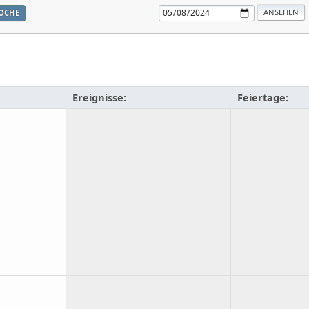
OCHE
Ereignisse:
Feiertage: