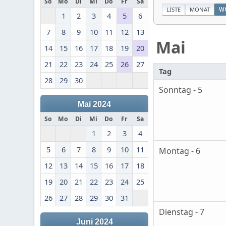
So
Mo
Di
Mi
Do
Fr
Sa
LISTE
MONAT
W
1
2
3
4
5
6
7
8
9
10
11
12
13
Mai
14
15
16
17
18
19
20
21
22
23
24
25
26
27
Tag
28
29
30
Sonntag - 5
Mai 2024
So
Mo
Di
Mi
Do
Fr
Sa
1
2
3
4
5
6
7
8
9
10
11
Montag - 6
12
13
14
15
16
17
18
19
20
21
22
23
24
25
26
27
28
29
30
31
Dienstag - 7
Juni 2024