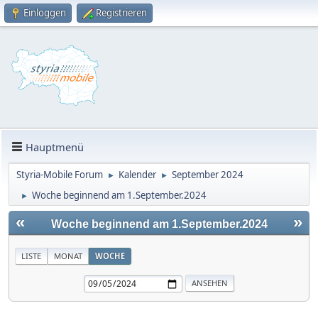
Einloggen
Registrieren
Hauptmenü
Styria-Mobile Forum
Kalender
September 2024
►
►
Woche beginnend am 1.September.2024
►
«
»
Woche beginnend am 1.September.2024
LISTE
MONAT
WOCHE