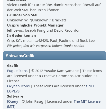
Vielen Dank für Eure Mühe, damit Menschen überall auf
der Welt SMF benutzen können.
Gründer von SMF
Unknown W. "[Unknown]" Brackets.
Ursprüngliche Projekt Manager
Jeff Lewis, Joseph Fung und David Recordon.
In Gedenken an
Crip, K@, metallica48423, Paul_Pauline und Rock Lee.
Für jeden, den wir vergessen haben: Danke schön!
Software/Grafik
Grafik
Fugue Icons
| © 2012 Yusuke Kamiyamane | These icons
are licensed under a Creative Commons Attribution 3.0
License
Oxygen Icons
| These icons are licensed under
GNU
LGPLv3
Software
JQuery
| © John Resig | Licensed under
The MIT License
(MIT)