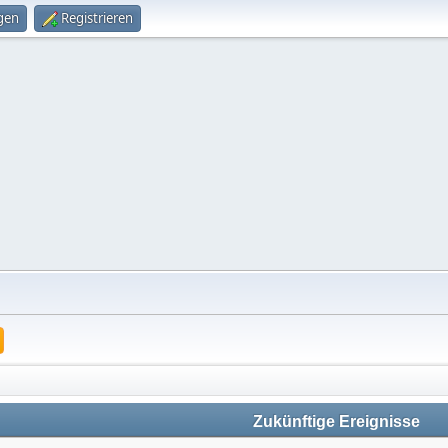
gen
Registrieren
Zukünftige Ereignisse