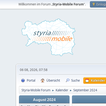
Willkommen im Forum „
Styria-Mobile Forum
“.
Einlog
06 08, 2026, 07:58
Portal
Übersicht
Suche
Kalender
Styria-Mobile Forum
Kalender
September 2024
►
►
August 2024