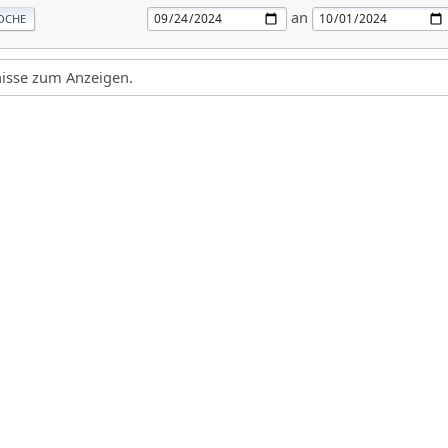
an
OCHE
gnisse zum Anzeigen.