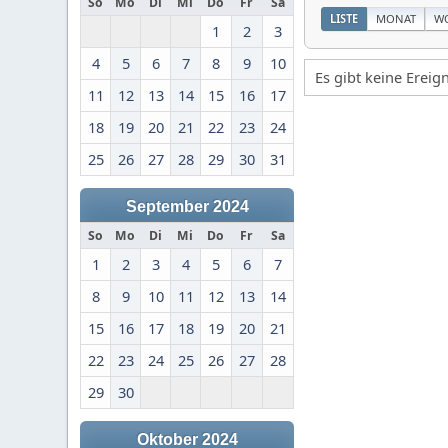
So
Mo
Di
Mi
Do
Fr
Sa
LISTE
MONAT
W
1
2
3
4
5
6
7
8
9
10
Es gibt keine Erei
11
12
13
14
15
16
17
18
19
20
21
22
23
24
25
26
27
28
29
30
31
September 2024
So
Mo
Di
Mi
Do
Fr
Sa
1
2
3
4
5
6
7
8
9
10
11
12
13
14
15
16
17
18
19
20
21
22
23
24
25
26
27
28
29
30
Oktober 2024