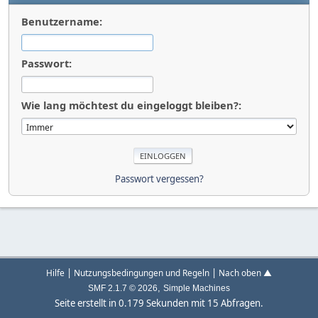
Benutzername:
Passwort:
Wie lang möchtest du eingeloggt bleiben?:
Passwort vergessen?
|
|
Hilfe
Nutzungsbedingungen und Regeln
Nach oben ▲
,
SMF 2.1.7 © 2026
Simple Machines
Seite erstellt in 0.179 Sekunden mit 15 Abfragen.