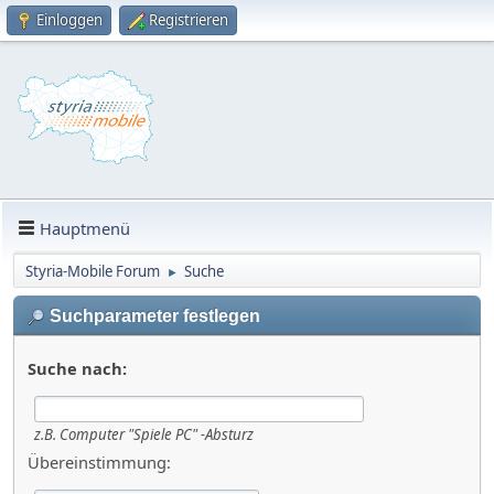
Einloggen
Registrieren
Hauptmenü
Styria-Mobile Forum
Suche
►
Suchparameter festlegen
Suche nach:
z.B.
Computer "Spiele PC" -Absturz
Übereinstimmung: