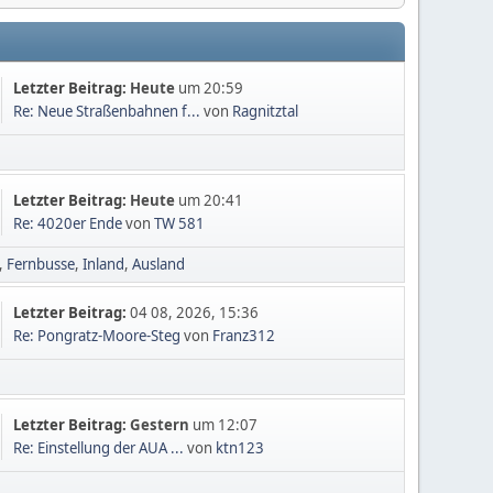
Letzter Beitrag:
Heute
um 20:59
Re: Neue Straßenbahnen f...
von
Ragnitztal
Letzter Beitrag:
Heute
um 20:41
Re: 4020er Ende
von
TW 581
Fernbusse
Inland
Ausland
Letzter Beitrag:
04 08, 2026, 15:36
Re: Pongratz-Moore-Steg
von
Franz312
Letzter Beitrag:
Gestern
um 12:07
Re: Einstellung der AUA ...
von
ktn123