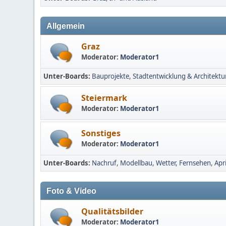
Allgemein
Graz
Moderator:
Moderator1
Unter-Boards
Bauprojekte
Stadtentwicklung & Architektu
Steiermark
Moderator:
Moderator1
Sonstiges
Moderator:
Moderator1
Unter-Boards
Nachruf
Modellbau
Wetter
Fernsehen
Apr
Foto & Video
Qualitätsbilder
Moderator:
Moderator1