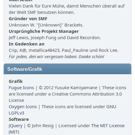
Vielen Dank für Eure Mühe, damit Menschen überall auf
der Welt SMF benutzen können.
Gründer von SMF
Unknown W. "[Unknown]" Brackets.
Ursprüngliche Projekt Manager
Jeff Lewis, Joseph Fung und David Recordon.
In Gedenken an
Crip, K@, metallica48423, Paul_Pauline und Rock Lee.
Für jeden, den wir vergessen haben: Danke schön!
Software/Grafik
Grafik
Fugue Icons
| © 2012 Yusuke Kamiyamane | These icons
are licensed under a Creative Commons Attribution 3.0
License
Oxygen Icons
| These icons are licensed under
GNU
LGPLv3
Software
JQuery
| © John Resig | Licensed under
The MIT License
(MIT)