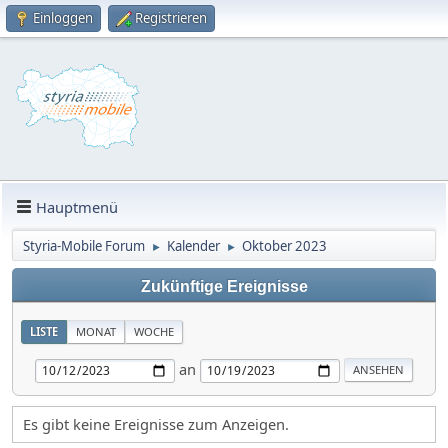
Einloggen
Registrieren
Hauptmenü
Styria-Mobile Forum
Kalender
Oktober 2023
►
►
Zukünftige Ereignisse
LISTE
MONAT
WOCHE
an
Es gibt keine Ereignisse zum Anzeigen.