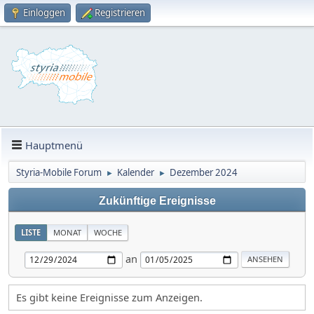
Einloggen
Registrieren
Hauptmenü
Styria-Mobile Forum
Kalender
Dezember 2024
►
►
Zukünftige Ereignisse
LISTE
MONAT
WOCHE
an
Es gibt keine Ereignisse zum Anzeigen.