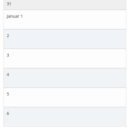
31
Januar 1
2
3
4
5
6