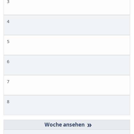
3
4
5
6
7
8
»