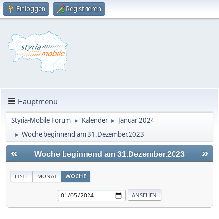
Einloggen
Registrieren
Hauptmenü
Styria-Mobile Forum
Kalender
Januar 2024
►
►
Woche beginnend am 31.Dezember.2023
►
«
»
Woche beginnend am 31.Dezember.2023
LISTE
MONAT
WOCHE