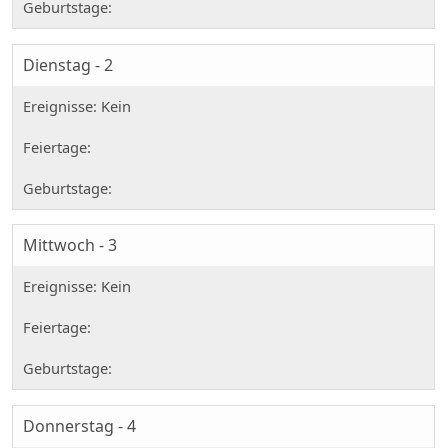
Dienstag - 2
Mittwoch - 3
Donnerstag - 4