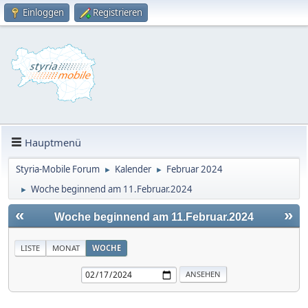
Einloggen
Registrieren
Hauptmenü
Styria-Mobile Forum
Kalender
Februar 2024
►
►
Woche beginnend am 11.Februar.2024
►
«
»
Woche beginnend am 11.Februar.2024
LISTE
MONAT
WOCHE