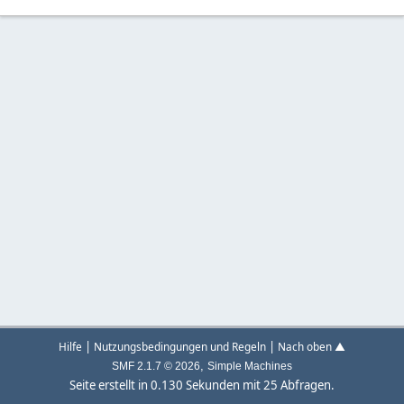
|
|
Hilfe
Nutzungsbedingungen und Regeln
Nach oben ▲
,
SMF 2.1.7 © 2026
Simple Machines
Seite erstellt in 0.130 Sekunden mit 25 Abfragen.