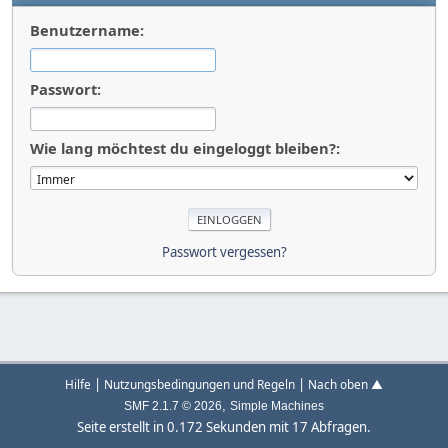
Benutzername:
Passwort:
Wie lang möchtest du eingeloggt bleiben?:
Passwort vergessen?
|
|
Hilfe
Nutzungsbedingungen und Regeln
Nach oben ▲
,
SMF 2.1.7 © 2026
Simple Machines
Seite erstellt in 0.172 Sekunden mit 17 Abfragen.