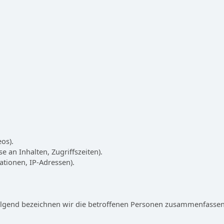
eos).
e an Inhalten, Zugriffszeiten).
tionen, IP-Adressen).
lgend bezeichnen wir die betroffenen Personen zusammenfassend 