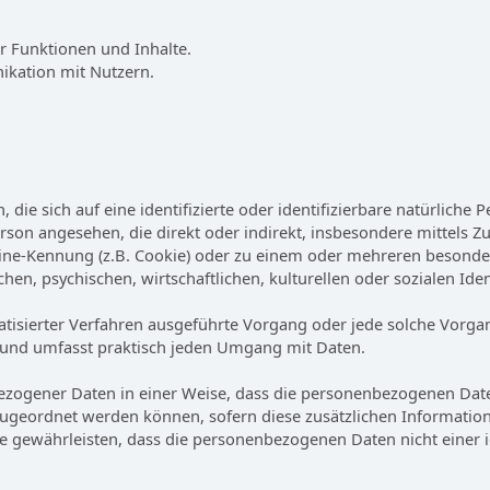
r Funktionen und Inhalte.
kation mit Nutzern.
die sich auf eine identifizierte oder identifizierbare natürliche 
e Person angesehen, die direkt oder indirekt, insbesondere mitte
ine-Kennung (z.B. Cookie) oder zu einem oder mehreren besonder
en, psychischen, wirtschaftlichen, kulturellen oder sozialen Iden
tomatisierter Verfahren ausgeführte Vorgang oder jede solche Vo
 und umfasst praktisch jeden Umgang mit Daten.
ezogener Daten in einer Weise, dass die personenbezogenen Dat
 zugeordnet werden können, sofern diese zusätzlichen Informat
gewährleisten, dass die personenbezogenen Daten nicht einer ide