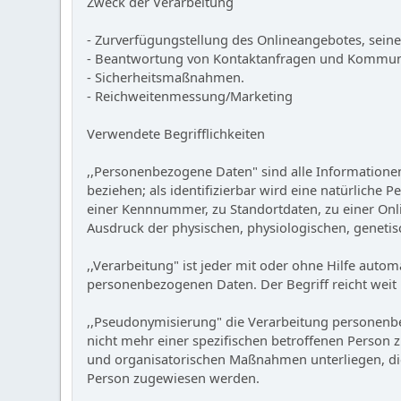
Zweck der Verarbeitung
- Zurverfügungstellung des Onlineangebotes, seine
- Beantwortung von Kontaktanfragen und Kommuni
- Sicherheitsmaßnahmen.
- Reichweitenmessung/Marketing
Verwendete Begrifflichkeiten
,,Personenbezogene Daten" sind alle Informationen, 
beziehen; als identifizierbar wird eine natürlich
einer Kennnummer, zu Standortdaten, zu einer Onl
Ausdruck der physischen, physiologischen, genetisch
,,Verarbeitung" ist jeder mit oder ohne Hilfe au
personenbezogenen Daten. Der Begriff reicht weit
,,Pseudonymisierung" die Verarbeitung personenb
nicht mehr einer spezifischen betroffenen Person
und organisatorischen Maßnahmen unterliegen, die 
Person zugewiesen werden.