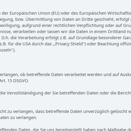
lb der Europäischen Union (EU) oder des Europäischen Wirtschaft
gung, bzw. Übermittlung von Daten an Dritte geschieht, erfolgt d
Einwilligung, aufgrund einer rechtlichen Verpflichtung oder auf Gr
ubnisse, verarbeiten oder lassen wir die Daten in einem Drittland
 D.h. die Verarbeitung erfolgt z.B. auf Grundlage besonderer Gara
. für die USA durch das ,,Privacy Shield") oder Beachtung offizie
useln").
verlangen, ob betreffende Daten verarbeitet werden und auf Ausk
Art. 15 DSGVO.
die Vervollständigung der Sie betreffenden Daten oder die Berich
t zu verlangen, dass betreffende Daten unverzüglich gelöscht w
aten zu verlangen.
treffenden Daten, die Sie uns bereitgestellt haben nach Maßgabe 