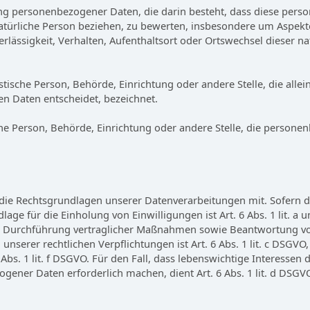
eitung personenbezogener Daten, die darin besteht, dass diese p
atürliche Person beziehen, zu bewerten, insbesondere um Aspekte 
erlässigkeit, Verhalten, Aufenthaltsort oder Ortswechsel dieser n
uristische Person, Behörde, Einrichtung oder andere Stelle, die a
n Daten entscheidet, bezeichnet.
ische Person, Behörde, Einrichtung oder andere Stelle, die perso
die Rechtsgrundlagen unserer Datenverarbeitungen mit. Sofern d
lage für die Einholung von Einwilligungen ist Art. 6 Abs. 1 lit. a
 Durchführung vertraglicher Maßnahmen sowie Beantwortung von A
unserer rechtlichen Verpflichtungen ist Art. 6 Abs. 1 lit. c DSGV
 Abs. 1 lit. f DSGVO. Für den Fall, dass lebenswichtige Interessen
gener Daten erforderlich machen, dient Art. 6 Abs. 1 lit. d DSGV