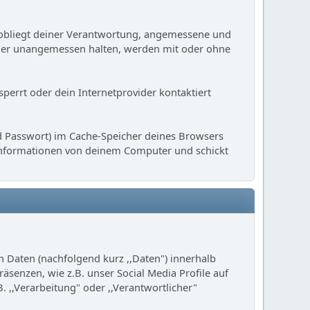
Es obliegt deiner Verantwortung, angemessene und
 oder unangemessen halten, werden mit oder ohne
sperrt oder dein Internetprovider kontaktiert
d Passwort) im Cache-Speicher deines Browsers
 Informationen von deinem Computer und schickt
 Daten (nachfolgend kurz ,,Daten") innerhalb
enzen, wie z.B. unser Social Media Profile auf
. ,,Verarbeitung" oder ,,Verantwortlicher"