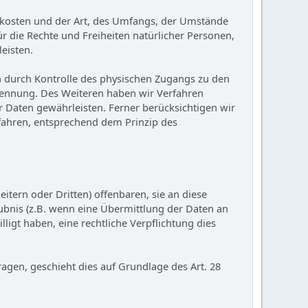
skosten und der Art, des Umfangs, der Umstände
r die Rechte und Freiheiten natürlicher Personen,
eisten.
n durch Kontrolle des physischen Zugangs zu den
 Trennung. Des Weiteren haben wir Verfahren
 Daten gewährleisten. Ferner berücksichtigen wir
fahren, entsprechend dem Prinzip des
ern oder Dritten) offenbaren, sie an diese
aubnis (z.B. wenn eine Übermittlung der Daten an
illigt haben, eine rechtliche Verpflichtung dies
ragen, geschieht dies auf Grundlage des Art. 28