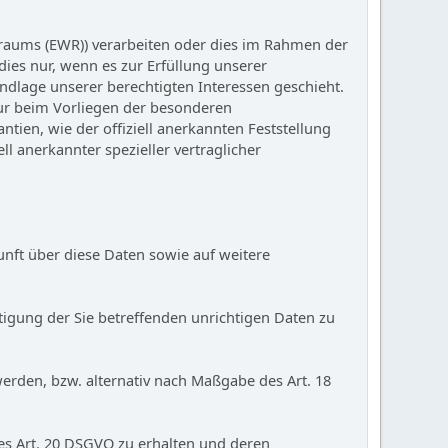
sraums (EWR)) verarbeiten oder dies im Rahmen der
ies nur, wenn es zur Erfüllung unserer
undlage unserer berechtigten Interessen geschieht.
 nur beim Vorliegen der besonderen
ntien, wie der offiziell anerkannten Feststellung
ll anerkannter spezieller vertraglicher
unft über diese Daten sowie auf weitere
tigung der Sie betreffenden unrichtigen Daten zu
erden, bzw. alternativ nach Maßgabe des Art. 18
des Art. 20 DSGVO zu erhalten und deren