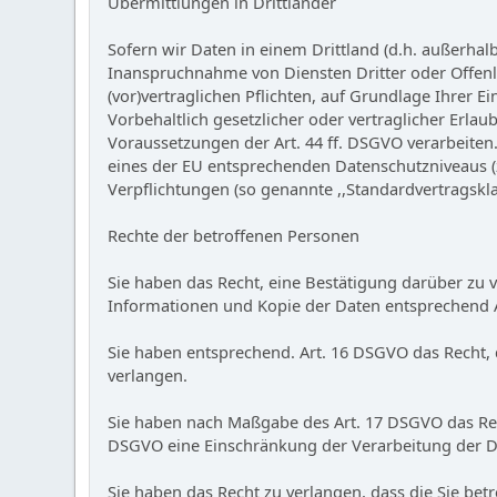
Übermittlungen in Drittländer
Sofern wir Daten in einem Drittland (d.h. außerha
Inanspruchnahme von Diensten Dritter oder Offenle
(vor)vertraglichen Pflichten, auf Grundlage Ihrer 
Vorbehaltlich gesetzlicher oder vertraglicher Erla
Voraussetzungen der Art. 44 ff. DSGVO verarbeiten.
eines der EU entsprechenden Datenschutzniveaus (z.B
Verpflichtungen (so genannte ,,Standardvertragskla
Rechte der betroffenen Personen
Sie haben das Recht, eine Bestätigung darüber zu 
Informationen und Kopie der Daten entsprechend 
Sie haben entsprechend. Art. 16 DSGVO das Recht, 
verlangen.
Sie haben nach Maßgabe des Art. 17 DSGVO das Rech
DSGVO eine Einschränkung der Verarbeitung der D
Sie haben das Recht zu verlangen, dass die Sie be