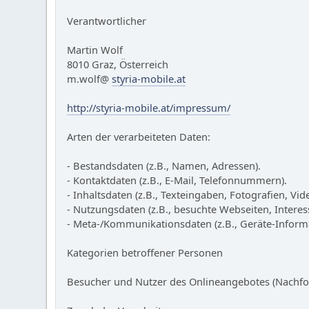
Verantwortlicher
Martin Wolf
8010 Graz, Österreich
m.wolf@
styria-mobile.at
http://styria-mobile.at/impressum/
Arten der verarbeiteten Daten:
- Bestandsdaten (z.B., Namen, Adressen).
- Kontaktdaten (z.B., E-Mail, Telefonnummern).
- Inhaltsdaten (z.B., Texteingaben, Fotografien, Vid
- Nutzungsdaten (z.B., besuchte Webseiten, Interess
- Meta-/Kommunikationsdaten (z.B., Geräte-Informa
Kategorien betroffener Personen
Besucher und Nutzer des Onlineangebotes (Nachfo