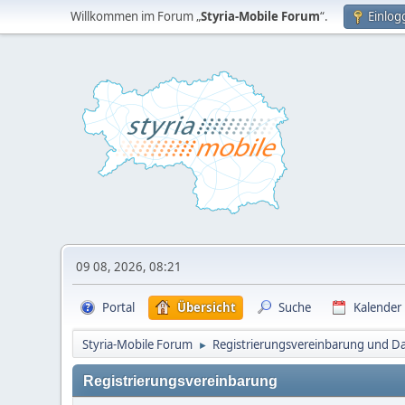
Willkommen im Forum „
Styria-Mobile Forum
“.
Einlog
09 08, 2026, 08:21
Portal
Übersicht
Suche
Kalender
Styria-Mobile Forum
Registrierungsvereinbarung und Da
►
Registrierungsvereinbarung