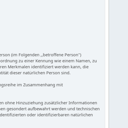
Person (im Folgenden ,,betroffene Person")
ls Zuordnung zu einer Kennung wie einem Namen, zu
en Merkmalen identifiziert werden kann, die
tität dieser natürlichen Person sind.
rgangsreihe im Zusammenhang mit
en ohne Hinzuziehung zusätzlicher Informationen
ionen gesondert aufbewahrt werden und technischen
ntifizierten oder identifizierbaren natürlichen