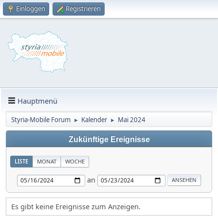
Einloggen
Registrieren
Hauptmenü
Styria-Mobile Forum
Kalender
Mai 2024
►
►
Zukünftige Ereignisse
LISTE
MONAT
WOCHE
an
Es gibt keine Ereignisse zum Anzeigen.