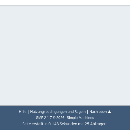
|
|
Hilfe
Nutzungsbedingungen und Regeln
Nach oben ▲
,
SMF 2.1.7 © 2026
Simple Machines
Seite erstellt in 0.148 Sekunden mit 25 Abfragen.