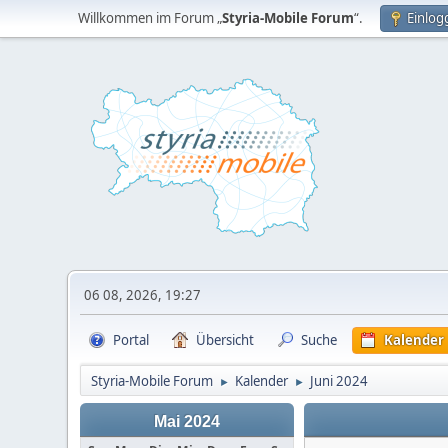
Willkommen im Forum „
Styria-Mobile Forum
“.
Einlog
06 08, 2026, 19:27
Portal
Übersicht
Suche
Kalender
Styria-Mobile Forum
Kalender
Juni 2024
►
►
Mai 2024