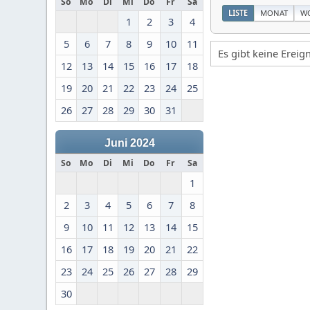
So
Mo
Di
Mi
Do
Fr
Sa
LISTE
MONAT
W
1
2
3
4
5
6
7
8
9
10
11
Es gibt keine Erei
12
13
14
15
16
17
18
19
20
21
22
23
24
25
26
27
28
29
30
31
Juni 2024
So
Mo
Di
Mi
Do
Fr
Sa
1
2
3
4
5
6
7
8
9
10
11
12
13
14
15
16
17
18
19
20
21
22
23
24
25
26
27
28
29
30