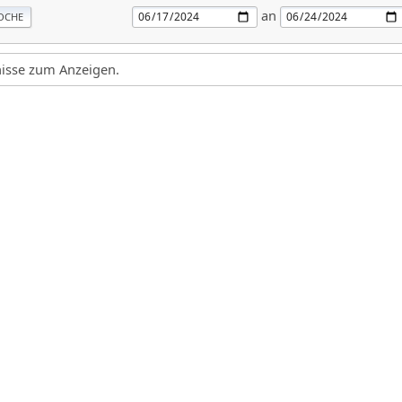
an
OCHE
gnisse zum Anzeigen.