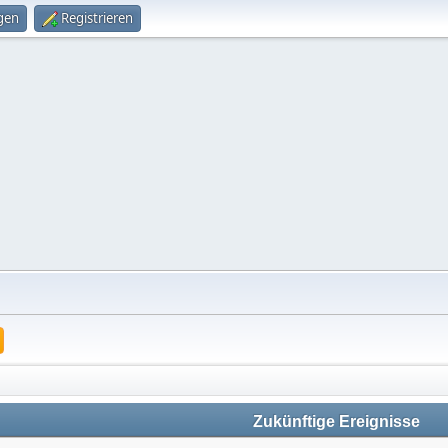
gen
Registrieren
Zukünftige Ereignisse