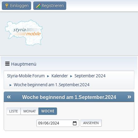
Einloggen
Registrieren
Hauptmenü
Styria-Mobile Forum
Kalender
September 2024
►
►
Woche beginnend am 1.September.2024
►
«
»
Woche beginnend am 1.September.2024
LISTE
MONAT
WOCHE