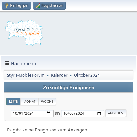
Einloggen
Registrieren
Hauptmenü
Styria-Mobile Forum
Kalender
Oktober 2024
►
►
Zukünftige Ereignisse
LISTE
MONAT
WOCHE
an
Es gibt keine Ereignisse zum Anzeigen.